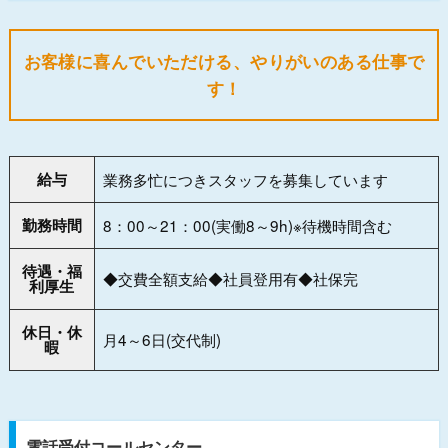
お客様に喜んでいただける、やりがいのある仕事で
す！
給与
業務多忙につきスタッフを募集しています
勤務時間
8：00～21：00(実働8～9h)※待機時間含む
待遇・福
◆交費全額支給◆社員登用有◆社保完
利厚生
休日・休
月4～6日(交代制)
暇
電話受付コールセンター