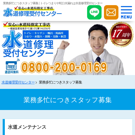
業務多忙につきスタッフ募集 | トイレつまりや蛇口水漏れは水道修理受付センター
水道修理受付センター
業務多忙につきスタッフ募集
業務多忙につきスタッフ募集
水道メンテナンス