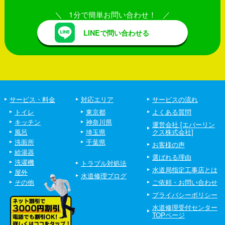
1分で簡単お問い合わせ！
LINEで問い合わせる
サービス・料金
対応エリア
サービスの流れ
トイレ
東京都
よくある質問
キッチン
神奈川県
運営会社 [エバーリン
風呂
埼玉県
クス株式会社]
洗面所
千葉県
お客様の声
給湯器
選ばれる理由
洗濯機
トラブル対処法
水道局指定工事店とは
屋外
水道修理ブログ
その他
ご依頼・お問い合わせ
プライバシーポリシー
水道修理受付センター
TOPページ