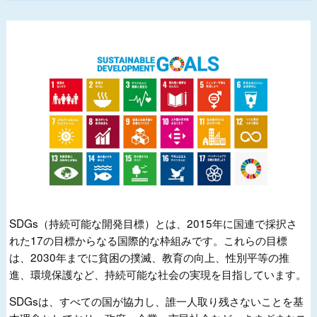
SDGs（持続可能な開発目標）とは、2015年に国連で採択さ
れた17の目標からなる国際的な枠組みです。これらの目標
は、2030年までに貧困の撲滅、教育の向上、性別平等の推
進、環境保護など、持続可能な社会の実現を目指しています。
SDGsは、すべての国が協力し、誰一人取り残さないことを基