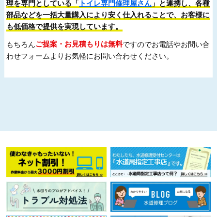
理を専門としている「
トイレ専門修理屋さん
」と連携し、各種
部品などを一括大量購入により安く仕入れることで、お客様に
も低価格で提供を実現しています。
もちろん
ご提案・お見積もりは無料
ですのでお電話やお問い合
わせフォームよりお気軽にお問い合わせください。