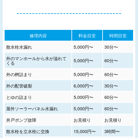
修理内容
料金目安
時間目安
散水栓水漏れ
5,000円〜
30分〜
外のマンホールから水が溢れて
5,000円〜
60分〜
くる
外の桝詰まり
5,000円〜
60分〜
外の配管破裂
6,000円〜
30分〜
とゆの詰まり
5,000円〜
60分〜
屋外ソーラーパネル水漏れ
5,000円〜
60分〜
井戸ポンプ故障
お見積り
お見積り
散水栓を立水栓に交換
15,000円〜
3時間〜