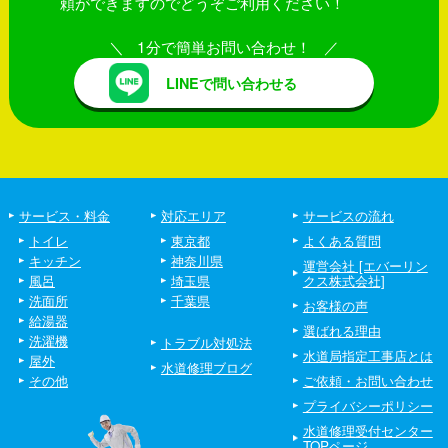
頼ができますのでどうぞご利用ください！
1分で簡単お問い合わせ！
LINEで問い合わせる
サービス・料金
対応エリア
サービスの流れ
トイレ
東京都
よくある質問
キッチン
神奈川県
運営会社 [エバーリン
風呂
埼玉県
クス株式会社]
洗面所
千葉県
お客様の声
給湯器
選ばれる理由
洗濯機
トラブル対処法
水道局指定工事店とは
屋外
水道修理ブログ
その他
ご依頼・お問い合わせ
プライバシーポリシー
水道修理受付センター
TOPページ