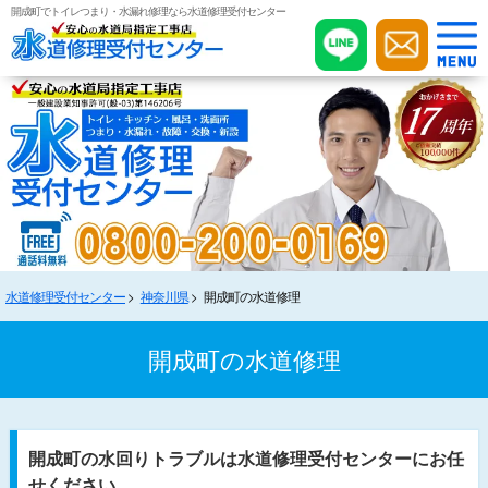
開成町でトイレつまり・水漏れ修理なら水道修理受付センター
水道修理受付センター
神奈川県
開成町の水道修理
開成町の水道修理
開成町の水回りトラブルは水道修理受付センターにお任
せください