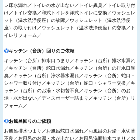
レ床水漏れ／トイレの水が出ない／トイレ異臭／トイレ取り付
け／トイレ交換／和式トイレを洋式トイレに交換／ウォシュレ
ット（温水洗浄便座）の故障／ウォシュレット（温水洗浄便
座）の取り付け／ウォシュレット（温水洗浄便座）の交換／ト
イレリフォーム／
キッチン（台所）回りのご依頼
キッチン（台所）排水口つまり／キッチン（台所）排水水漏れ
／キッチン（台所）蛇口水漏れ／キッチン（台所）の排水口異
臭／キッチン（台所）浄水器水漏れ／キッチン（台所）蛇口・
シャワー取り付け／キッチン（台所）蛇口・シャワー交換／キ
ッチン（台所）のお湯・水切替不良／キッチン（台所）のお
湯・水が出ない／ディスポーザー詰まり／キッチン（台所）リ
フォーム／
お風呂回りのご依頼
お風呂排水つまり／お風呂蛇口水漏れ／お風呂のお湯・水切替
不良／お風呂のお湯・水が出ない／お風呂洗面排水つまり／お