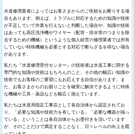
水道修理業者によってはお客さまからのご依頼をお断りする場
合もあります。例えば、トラブルに対応するための知識や技術
が不足していて作業を行えないと判断した場合や、知識や技術
はあっても高圧洗浄機やワイヤー（配管・排水管のつまりを除
去するための機械）というような個人経営の修理業者では所有
していない特殊機械を必要とする対応で断らざるを得ない場合
があります。
私たち『水道修理受付センター』の技術者は水道工事に関する
専門的な知識や技術はもちろんのこと、その他の幅広い知識や
技術でもお客様のご要望にもお応えする自信があります。ま
た、お客さまからのお困りごとを確実に解決できるように特殊
な機械や工具・薬品なども幅広く揃えています。
私たちは水道局指定工事店として各自治体から認定されてお
り、「必要な知識や技術力を有している」「必要な機器が揃っ
ている」ということは各自治体からお墨付きを頂いています
が、そのことだけで満足することなく、日々レベルの向上を図
っています。