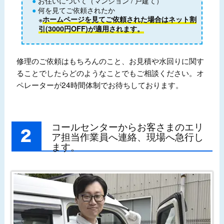
お住いについて（マンション / 戸建て）
何を見てご依頼されたか
※
ホームページを見てご依頼された場合はネット割
引(3000円OFF)が適用されます。
修理のご依頼はもちろんのこと、お見積や水回りに関す
ることでしたらどのようなことでもご相談ください。オ
ペレーターが24時間体制でお待ちしております。
コールセンターからお客さまのエリ
ア担当作業員へ連絡、現場へ急行し
ます。