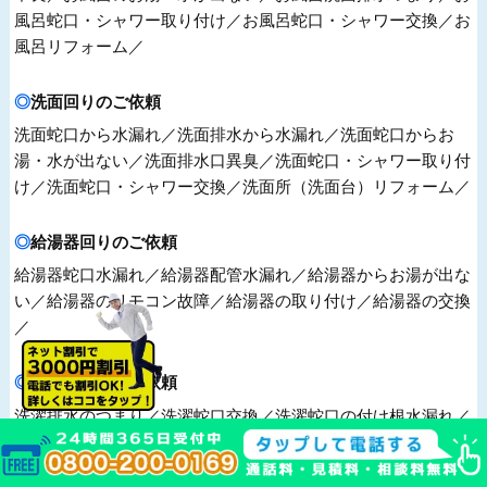
風呂蛇口・シャワー取り付け／お風呂蛇口・シャワー交換／お
風呂リフォーム／
洗面回りのご依頼
洗面蛇口から水漏れ／洗面排水から水漏れ／洗面蛇口からお
湯・水が出ない／洗面排水口異臭／洗面蛇口・シャワー取り付
け／洗面蛇口・シャワー交換／洗面所（洗面台）リフォーム／
給湯器回りのご依頼
給湯器蛇口水漏れ／給湯器配管水漏れ／給湯器からお湯が出な
い／給湯器のリモコン故障／給湯器の取り付け／給湯器の交換
／
洗濯機回りのご依頼
洗濯排水のつまり／洗濯蛇口交換／洗濯蛇口の付け根水漏れ／
洗濯蛇口から水が出ない／洗濯蛇口の位置変更／洗濯パン取り
付け／洗濯パン交換／