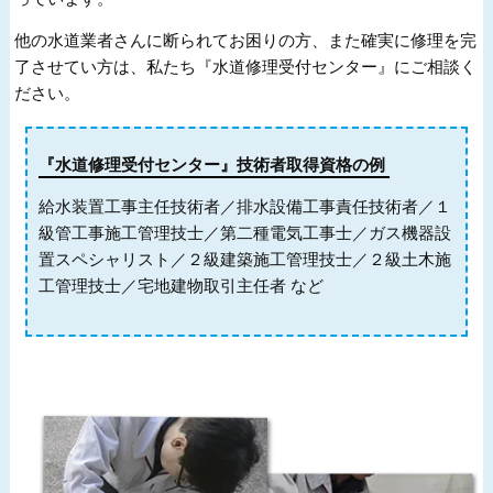
他の水道業者さんに断られてお困りの方、また確実に修理を完
了させてい方は、私たち『水道修理受付センター』にご相談く
ださい。
『水道修理受付センター』技術者取得資格の例
給水装置工事主任技術者／排水設備工事責任技術者／１
級管工事施工管理技士／第二種電気工事士／ガス機器設
置スペシャリスト／２級建築施工管理技士／２級土木施
工管理技士／宅地建物取引主任者 など