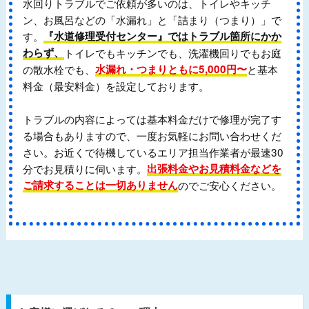
水回りトラブルでご依頼が多いのは、トイレやキッチ
ン、お風呂などの「水漏れ」と「詰まり（つまり）」で
す。
『水道修理受付センター』ではトラブル箇所にかか
わらず、
トイレでもキッチンでも、洗濯機回りでもお庭
の散水栓でも、
水漏れ・つまりともに5,000円〜
と基本
料金（最安料金）を設定しております。
トラブルの内容によっては基本料金だけで修理が完了す
る場合もありますので、一度お気軽にお問い合わせくだ
さい。お近くで待機しているエリア担当作業者が最速30
分でお見積りに伺います。
出張料金やお見積料金などを
ご請求することは一切ありません
のでご安心ください。