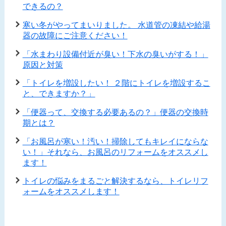
できるの？
寒い冬がやってまいりました。 水道管の凍結や給湯
器の故障にご注意ください！
「水まわり設備付近が臭い！下水の臭いがする！」
原因と対策
「トイレを増設したい！ ２階にトイレを増設するこ
と、できますか？」
「便器って、交換する必要あるの？」便器の交換時
期とは？
「お風呂が寒い！汚い！掃除してもキレイにならな
い！」それなら、お風呂のリフォームをオススメし
ます！
トイレの悩みをまるごと解決するなら、トイレリフ
ォームをオススメします！