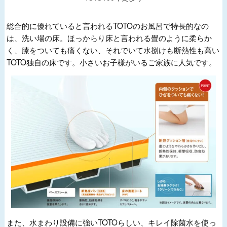
総合的に優れていると言われるTOTOのお風呂で特長的なの
は、洗い場の床。ほっからり床と言われる畳のように柔らか
く、膝をついても痛くない、それでいて水捌けも断熱性も高い
TOTO独自の床です。小さいお子様がいるご家族に人気です。
また、水まわり設備に強いTOTOらしい、キレイ除菌水を使っ