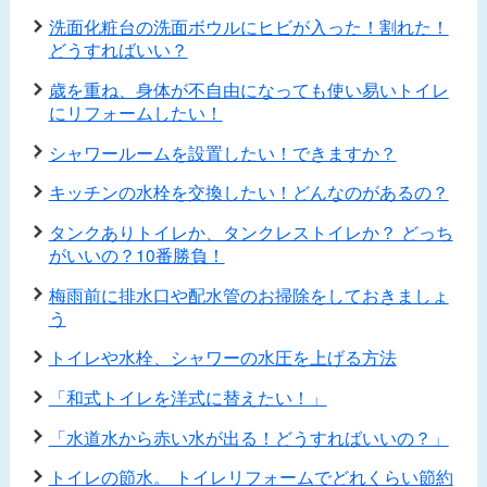
洗面化粧台の洗面ボウルにヒビが入った！割れた！
どうすればいい？
歳を重ね、身体が不自由になっても使い易いトイレ
にリフォームしたい！
シャワールームを設置したい！できますか？
キッチンの水栓を交換したい！どんなのがあるの？
タンクありトイレか、タンクレストイレか？ どっち
がいいの？10番勝負！
梅雨前に排水口や配水管のお掃除をしておきましょ
う
トイレや水栓、シャワーの水圧を上げる方法
「和式トイレを洋式に替えたい！」
「水道水から赤い水が出る！どうすればいいの？」
トイレの節水。 トイレリフォームでどれくらい節約