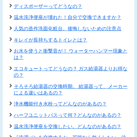
ディスポーザーってどうなの？
温水洗浄便座が壊れた！自分で交換できますか？
人気の造作洗面化粧台。後悔しないための注意点
キレイが長持ちするトイレとは？
お水を使うと衝撃音が！ ウォーターハンマー現象と
は？
エコキュートってどうなの？ ガス給湯器よりお得な
の？
そろそろ給湯器の交換時期。 給湯器って、メーカー
による違いはあるの？
浄水機能付き水栓ってどんなのがあるの？
ハーフユニットバスって何？どんなのがあるの？
温水洗浄便座を交換したい。どんなのがあるの？