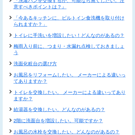
『洗濯パンを交換するか、可能なら無くしたい。注
意すべきポイントは？』
「今あるキッチンに、ビルトイン食洗機を取り付け
られますか？」
トイレに手洗いを増設したい！どんなのがあるの？
梅雨入り前に、つまり・水漏れ点検しておきましょ
う
洗面化粧台の選び方
お風呂をリフォームしたい。 メーカーによる違いっ
てありますか？
トイレを交換したい。 メーカーによる違いってあり
ますか？
給湯器を交換したい。どんなのがあるの？
2階に洗面台を増設したい。可能ですか？
お風呂の水栓を交換したい。どんなのがあるの？