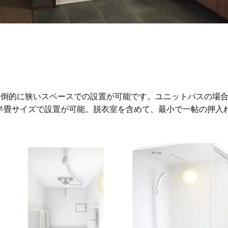
ト
倒的に狭いスペースでの設置が可能です。ユニットバスの場合
、半畳サイズで設置が可能。脱衣室を含めて、最小で一帖の押入