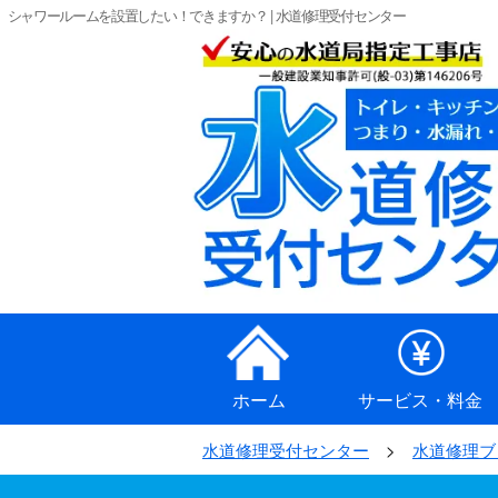
シャワールームを設置したい！できますか？ | 水道修理受付センター
ホーム
サービス・料金
水道修理受付センター
水道修理ブ