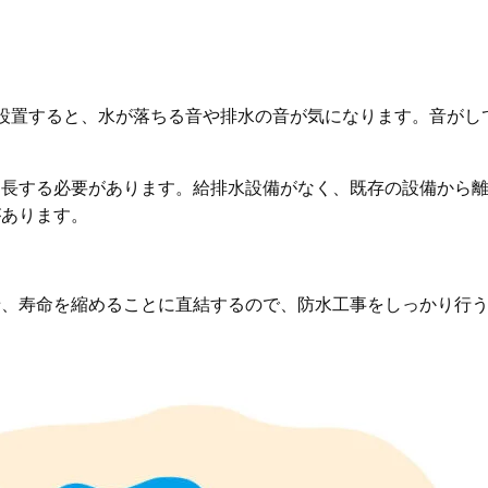
設置すると、水が落ちる音や排水の音が気になります。音がし
延長する必要があります。給排水設備がなく、既存の設備から
があります。
せ、寿命を縮めることに直結するので、防水工事をしっかり行