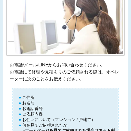
お電話/メール/LINEからお問い合わせください。
お電話にて修理や見積もりのご依頼される際は、オペレ
ーターに次のことをお伝えください。
ご住所
お名前
お電話番号
ご依頼内容
お住いについて（マンション / 戸建て）
何を見てご依頼されたか
※
ホームページを見てご依頼された場合はネット割