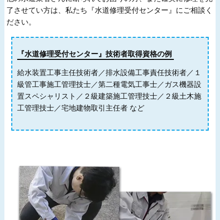
了させてい方は、私たち『水道修理受付センター』にご相談く
ださい。
『水道修理受付センター』技術者取得資格の例
給水装置工事主任技術者／排水設備工事責任技術者／１
級管工事施工管理技士／第二種電気工事士／ガス機器設
置スペシャリスト／２級建築施工管理技士／２級土木施
工管理技士／宅地建物取引主任者 など