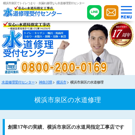
横浜市泉区でトイレつまり・水漏れ修理なら水道修理受付センター
水道修理受付センター
神奈川県
横浜市
横浜市泉区の水道修理
横浜市泉区の水道修理
創業17年の実績、横浜市泉区の水道局指定工事店です