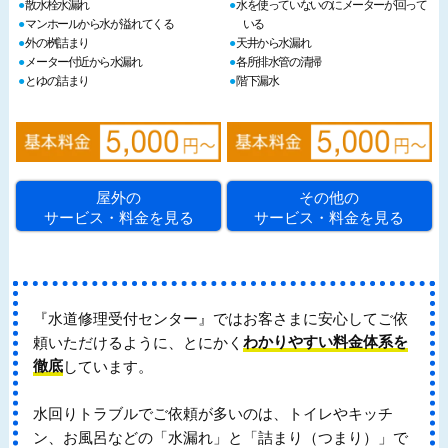
散水栓水漏れ
水を使っていないのにメーターが回って
マンホールから水が溢れてくる
いる
外の桝詰まり
天井から水漏れ
メーター付近から水漏れ
各所排水管の清掃
とゆの詰まり
階下漏水
屋外の
その他の
サービス・料金を見る
サービス・料金を見る
『水道修理受付センター』ではお客さまに安心してご依
頼いただけるように、とにかく
わかりやすい料金体系を
徹底
しています。
水回りトラブルでご依頼が多いのは、トイレやキッチ
ン、お風呂などの「水漏れ」と「詰まり（つまり）」で