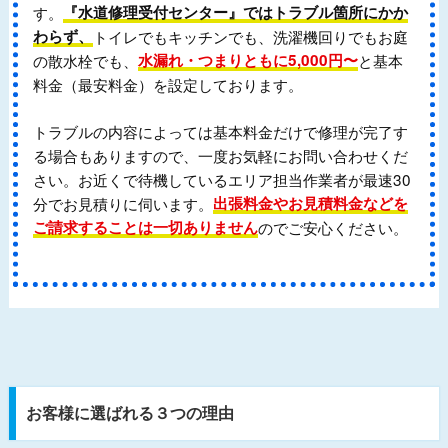
す。
『水道修理受付センター』ではトラブル箇所にかか
わらず、
トイレでもキッチンでも、洗濯機回りでもお庭
の散水栓でも、
水漏れ・つまりともに5,000円〜
と基本
料金（最安料金）を設定しております。
トラブルの内容によっては基本料金だけで修理が完了す
る場合もありますので、一度お気軽にお問い合わせくだ
さい。お近くで待機しているエリア担当作業者が最速30
分でお見積りに伺います。
出張料金やお見積料金などを
ご請求することは一切ありません
のでご安心ください。
お客様に選ばれる３つの理由