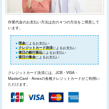
作業代金のお支払い方法は次の４つの方法をご用意して
います。
現金
によるお支払い
クレジットカード決済
によるお支払い
後日の銀行振込
によるお支払い
後日の集金
によるお支払い
クレジットカード決済には、JCB・VISA・
MasterCard・Amexの各種クレジットカードがご利用い
ただけます。