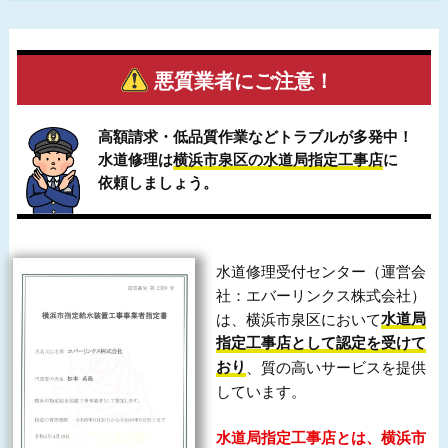
悪質業者にご注意！
高額請求・低品質作業などトラブルが多発中！
水道修理は
横浜市泉区の水道局指定工事店
に
依頼しましょう。
水道修理受付センター（運営会
社：エバーリンクス株式会社）
は、横浜市泉区において
水道局
指定工事店として認定を受けて
おり
、質の高いサービスを提供
しています。
水道局指定工事店とは、横浜市