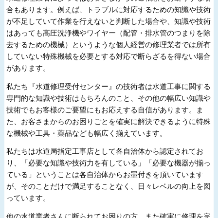
合もあります。例えば、トラブルに対応するための知識や技術
が不足していて作業を行えないと判断した場合や、知識や技術
はあっても高圧洗浄機やワイヤー（配管・排水管のつまりを除
去するための機械）というような個人経営の修理業者では所有
していない特殊機械を必要とする対応で断らざるを得ない場合
があります。
私たち『水道修理受付センター』の技術者は水道工事に関する
専門的な知識や技術はもちろんのこと、その他の幅広い知識や
技術でもお客様のご要望にもお応えする自信があります。ま
た、お客さまからのお困りごとを確実に解決できるように特殊
な機械や工具・薬品なども幅広く揃えています。
私たちは水道局指定工事店として各自治体から認定されてお
り、「必要な知識や技術力を有している」「必要な機器が揃っ
ている」ということは各自治体からお墨付きを頂いています
が、そのことだけで満足することなく、日々レベルの向上を図
っています。
他の水道業者さんに断られてお困りの方、また確実に修理を完