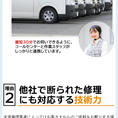
水道修理業者によってはお客さまからのご依頼をお断りする場