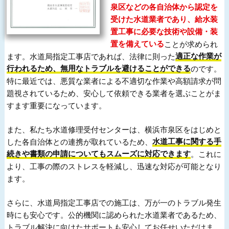
泉区などの各自治体から認定を
受けた水道業者であり、給水装
置工事に必要な技術や設備・装
置を備えている
ことが求められ
ます。水道局指定工事店であれば、法律に則った
適正な作業が
行われるため、無用なトラブルを避けることができる
のです。
特に最近では、悪質な業者による不適切な作業や高額請求が問
題視されているため、安心して依頼できる業者を選ぶことがま
すます重要になっています。
また、私たち水道修理受付センターは、横浜市泉区をはじめと
した各自治体との連携が取れているため、
水道工事に関する手
続きや書類の申請についてもスムーズに対応できます
。これに
より、工事の際のストレスを軽減し、迅速な対応が可能となり
ます。
さらに、水道局指定工事店での施工は、万が一のトラブル発生
時にも安心です。公的機関に認められた水道業者であるため、
トラブル解決に向けたサポートも安心してお任せいただけま