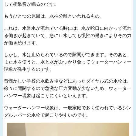
して衝撃音が鳴るのです。
もうひとつの原因は、水柱分離といわれるもの。
これは、水道水が流れている時には、水が蛇口に向かって流れ
る働きが起きていて、急に止水しても慣性の働きによりその力
が働き続けます。
しかし、水は止められているので隙間ができます。そのあと、
また水を使うと、水と水がぶつかり合ってウォーターハンマー
現象が発生するのです。
昔懐かしい学校の水飲み場などにあったダイヤル式の水栓は、
徐々に開閉するので急激な圧力変動が少ないため、ウォーター
ハンマー現象は起こりにくいといえます。
ウォーターハンマー現象は、一般家庭で多く使われているシン
グルレバーの水栓で起こりやすいのです。