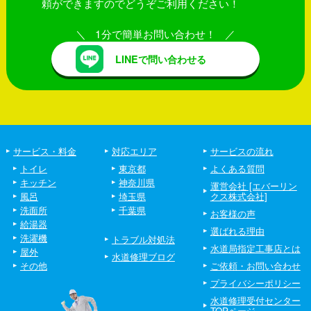
頼ができますのでどうぞご利用ください！
1分で簡単お問い合わせ！
LINEで問い合わせる
サービス・料金
対応エリア
サービスの流れ
トイレ
東京都
よくある質問
キッチン
神奈川県
運営会社 [エバーリン
風呂
埼玉県
クス株式会社]
洗面所
千葉県
お客様の声
給湯器
選ばれる理由
洗濯機
トラブル対処法
水道局指定工事店とは
屋外
水道修理ブログ
その他
ご依頼・お問い合わせ
プライバシーポリシー
水道修理受付センター
TOPページ