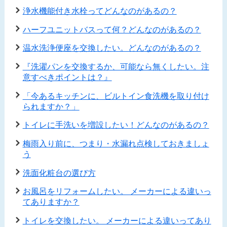
浄水機能付き水栓ってどんなのがあるの？
ハーフユニットバスって何？どんなのがあるの？
温水洗浄便座を交換したい。どんなのがあるの？
『洗濯パンを交換するか、可能なら無くしたい。注
意すべきポイントは？』
「今あるキッチンに、ビルトイン食洗機を取り付け
られますか？」
トイレに手洗いを増設したい！どんなのがあるの？
梅雨入り前に、つまり・水漏れ点検しておきましょ
う
洗面化粧台の選び方
お風呂をリフォームしたい。 メーカーによる違いっ
てありますか？
トイレを交換したい。 メーカーによる違いってあり