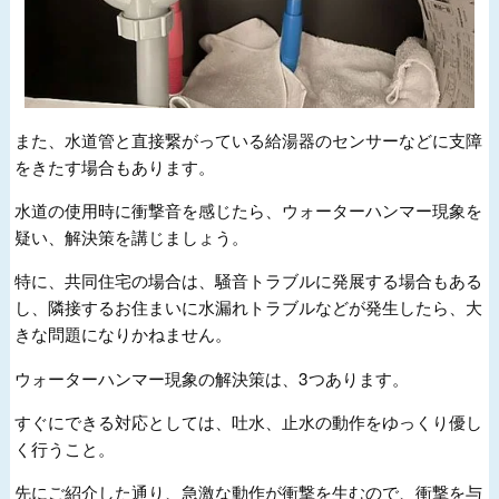
また、水道管と直接繋がっている給湯器のセンサーなどに支障
をきたす場合もあります。
水道の使用時に衝撃音を感じたら、ウォーターハンマー現象を
疑い、解決策を講じましょう。
特に、共同住宅の場合は、騒音トラブルに発展する場合もある
し、隣接するお住まいに水漏れトラブルなどが発生したら、大
きな問題になりかねません。
ウォーターハンマー現象の解決策は、
3
つあります。
すぐにできる対応としては、吐水、止水の動作をゆっくり優し
く行うこと。
先にご紹介した通り、急激な動作が衝撃を生むので、衝撃を与