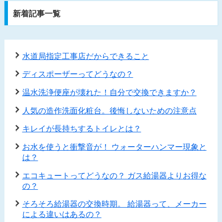
新着記事一覧
水道局指定工事店だからできること
ディスポーザーってどうなの？
温水洗浄便座が壊れた！自分で交換できますか？
人気の造作洗面化粧台。後悔しないための注意点
キレイが長持ちするトイレとは？
お水を使うと衝撃音が！ ウォーターハンマー現象と
は？
エコキュートってどうなの？ ガス給湯器よりお得な
の？
そろそろ給湯器の交換時期。 給湯器って、メーカー
による違いはあるの？