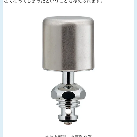
なくなってしまったということも考えられます。
水栓上部型 水撃防止器