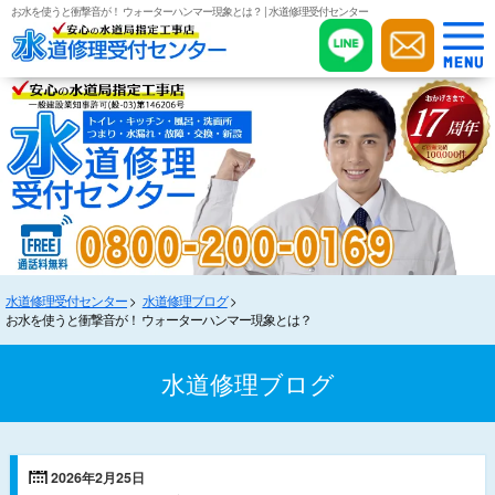
お水を使うと衝撃音が！ ウォーターハンマー現象とは？ | 水道修理受付センター
水道修理受付センター
水道修理ブログ
お水を使うと衝撃音が！ ウォーターハンマー現象とは？
水道修理ブログ
2026年2月25日