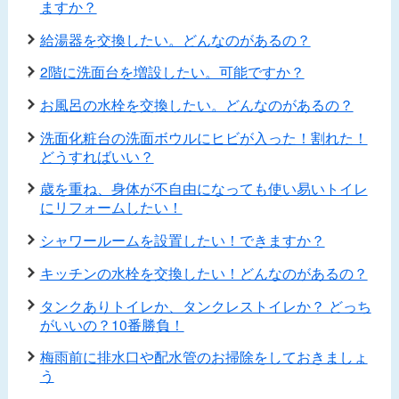
ますか？
給湯器を交換したい。どんなのがあるの？
2階に洗面台を増設したい。可能ですか？
お風呂の水栓を交換したい。どんなのがあるの？
洗面化粧台の洗面ボウルにヒビが入った！割れた！
どうすればいい？
歳を重ね、身体が不自由になっても使い易いトイレ
にリフォームしたい！
シャワールームを設置したい！できますか？
キッチンの水栓を交換したい！どんなのがあるの？
タンクありトイレか、タンクレストイレか？ どっち
がいいの？10番勝負！
梅雨前に排水口や配水管のお掃除をしておきましょ
う