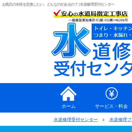
お風呂の水栓を交換したい。どんなのがあるの？ | 水道修理受付センター
ホーム
サービス・料金
水道修理受付センター
水道修理ブ