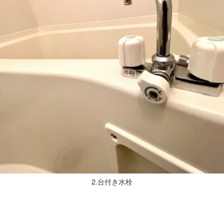
2.台付き水栓