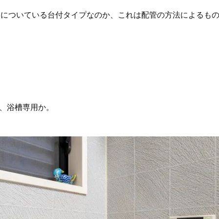
チについている台付タイプなのか、これは配管の方法によるも
が、浴槽専用か。