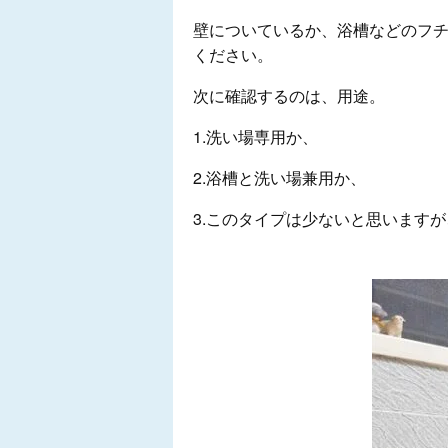
壁についているか、浴槽などのフ
ください。
次に確認するのは、用途。
1.洗い場専用か、
2.浴槽と洗い場兼用か、
3.このタイプは少ないと思います