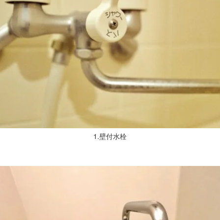
1.壁付水栓