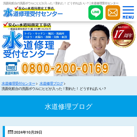
洗面化粧台の洗面ボウルにヒビが入った！割れた！ どうすればいい？ | 水道修理受付センター
水道修理受付センター
水道修理ブログ
洗面化粧台の洗面ボウルにヒビが入った！割れた！ どうすればいい？
水道修理ブログ
2024年10月29日