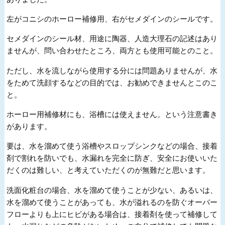
左がコニシのホーロー補修用、右がセメダインのシールです。
セメダインのシール材、用途に陶器、人造大理石の記述はあり
ませんが、問い合わせたところ、両方とも使用可能とのこと。
ただし、水を流しながら使用する分には問題ありませんが、水
をためて洗顔するなどの目的では、お勧めできませんとこのこ
と。
ホーロー用補修材にも、浴槽には使えません。という注意書き
があります。
要は、水を溜めて使う浴槽やスロップシンクなどの場合、接着
剤で割れを防いでも、水漏れを完全に防ぎ、安全にお使いいた
だくのは難しい、と考えていただくのが無難だと思います。
洗面化粧台の場合、水を溜めて使うことが少ない、あるいは、
水を溜めて使うことがあっても、水が溢れるのを防ぐオーバー
フローよりも上にヒビがある場合は、接着剤を使って補修して