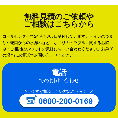
無料見積のご依頼や
ご相談はこちらから
コールセンターで24時間365日受付しています。トイレのつま
りや蛇口からの水漏れなど、水回りのトラブルに関するお悩
み・ご相談はいつでもお気軽にお問い合わせください。お急ぎ
の場合はお電話でお問い合わせください。
電話
でのお問い合わせ
今すぐ相談したい方はこちら！
0800-200-0169