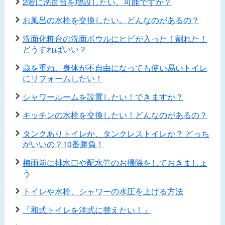
2階に洗面台を増設したい。可能ですか？
お風呂の水栓を交換したい。どんなのがあるの？
洗面化粧台の洗面ボウルにヒビが入った！割れた！
どうすればいい？
歳を重ね、身体が不自由になっても使い易いトイレ
にリフォームしたい！
シャワールームを設置したい！できますか？
キッチンの水栓を交換したい！どんなのがあるの？
タンクありトイレか、タンクレストイレか？ どっち
がいいの？10番勝負！
梅雨前に排水口や配水管のお掃除をしておきましょ
う
トイレや水栓、シャワーの水圧を上げる方法
「和式トイレを洋式に替えたい！」