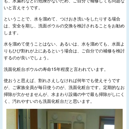
も、水漏れなどの危険がないため、ご自分で補修しても問題な
いと言えそうです。
ということで、水を溜めて、つけおき洗いをしたりする場合
は、安全を期し、洗面ボウルの交換を検討されることをお勧め
します。
水を溜めて使うことはない、あるいは、水を溜めても、水面よ
りもひび割れが上にあるという場合は、ご自分での補修を検討
するのが良いでしょう。
洗面化粧台ボウルの寿命15年程度と言われています。
使おうと思えば、割れさえしなければ何年でも使えそうです
が、ご家族全員が毎日使うのが、洗面化粧台です。定期的なお
掃除が欠かせませんが、水まわり設備の中で最も掃除がしにく
く、汚れやすいのも洗面化粧台だと思います。