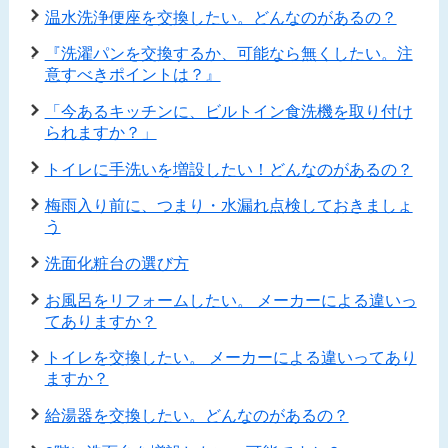
温水洗浄便座を交換したい。どんなのがあるの？
『洗濯パンを交換するか、可能なら無くしたい。注
意すべきポイントは？』
「今あるキッチンに、ビルトイン食洗機を取り付け
られますか？」
トイレに手洗いを増設したい！どんなのがあるの？
梅雨入り前に、つまり・水漏れ点検しておきましょ
う
洗面化粧台の選び方
お風呂をリフォームしたい。 メーカーによる違いっ
てありますか？
トイレを交換したい。 メーカーによる違いってあり
ますか？
給湯器を交換したい。どんなのがあるの？