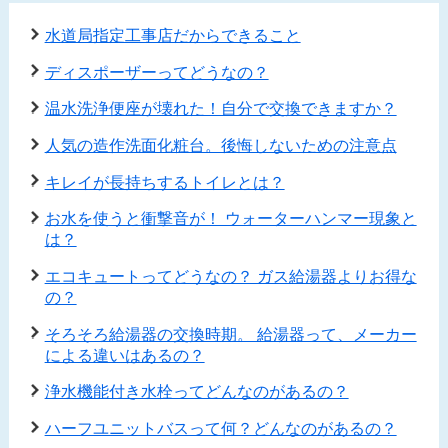
水道局指定工事店だからできること
ディスポーザーってどうなの？
温水洗浄便座が壊れた！自分で交換できますか？
人気の造作洗面化粧台。後悔しないための注意点
キレイが長持ちするトイレとは？
お水を使うと衝撃音が！ ウォーターハンマー現象と
は？
エコキュートってどうなの？ ガス給湯器よりお得な
の？
そろそろ給湯器の交換時期。 給湯器って、メーカー
による違いはあるの？
浄水機能付き水栓ってどんなのがあるの？
ハーフユニットバスって何？どんなのがあるの？