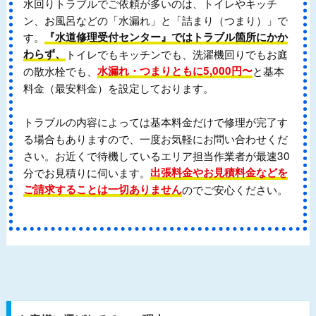
水回りトラブルでご依頼が多いのは、トイレやキッチ
ン、お風呂などの「水漏れ」と「詰まり（つまり）」で
す。
『水道修理受付センター』ではトラブル箇所にかか
わらず、
トイレでもキッチンでも、洗濯機回りでもお庭
の散水栓でも、
水漏れ・つまりともに5,000円〜
と基本
料金（最安料金）を設定しております。
トラブルの内容によっては基本料金だけで修理が完了す
る場合もありますので、一度お気軽にお問い合わせくだ
さい。お近くで待機しているエリア担当作業者が最速30
分でお見積りに伺います。
出張料金やお見積料金などを
ご請求することは一切ありません
のでご安心ください。