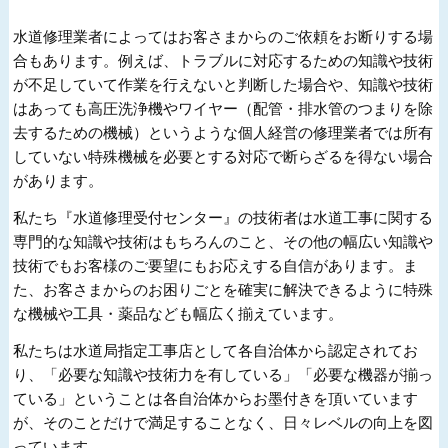
水道修理業者によってはお客さまからのご依頼をお断りする場
合もあります。例えば、トラブルに対応するための知識や技術
が不足していて作業を行えないと判断した場合や、知識や技術
はあっても高圧洗浄機やワイヤー（配管・排水管のつまりを除
去するための機械）というような個人経営の修理業者では所有
していない特殊機械を必要とする対応で断らざるを得ない場合
があります。
私たち『水道修理受付センター』の技術者は水道工事に関する
専門的な知識や技術はもちろんのこと、その他の幅広い知識や
技術でもお客様のご要望にもお応えする自信があります。ま
た、お客さまからのお困りごとを確実に解決できるように特殊
な機械や工具・薬品なども幅広く揃えています。
私たちは水道局指定工事店として各自治体から認定されてお
り、「必要な知識や技術力を有している」「必要な機器が揃っ
ている」ということは各自治体からお墨付きを頂いています
が、そのことだけで満足することなく、日々レベルの向上を図
っています。