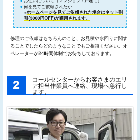
お住いについて（マンション / 戸建て）
何を見てご依頼されたか
※
ホームページを見てご依頼された場合はネット割
引(3000円OFF)が適用されます。
修理のご依頼はもちろんのこと、お見積や水回りに関す
ることでしたらどのようなことでもご相談ください。オ
ペレーターが24時間体制でお待ちしております。
コールセンターからお客さまのエリ
ア担当作業員へ連絡、現場へ急行し
ます。