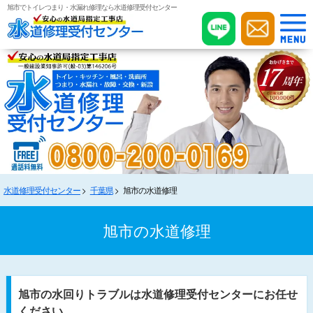
旭市でトイレつまり・水漏れ修理なら水道修理受付センター
水道修理受付センター
千葉県
旭市の水道修理
旭市の水道修理
旭市の水回りトラブルは水道修理受付センターにお任せ
ください