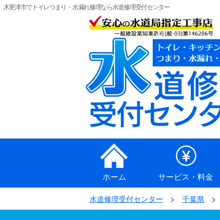
木更津市でトイレつまり・水漏れ修理なら水道修理受付センター
ホーム
サービス・料金
水道修理受付センター
千葉県