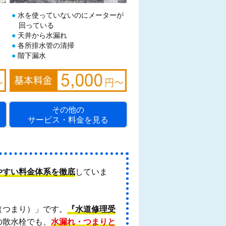
水を使っていないのにメーターが
回っている
天井から水漏れ
各所排水管の清掃
階下漏水
その他の
サービス・料金を見る
やすい料金体系を徹底
していま
（つまり）」です。
『水道修理受
の散水栓でも、
水漏れ・つまりと