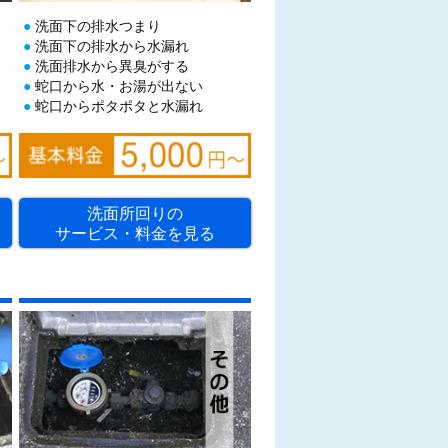
）
洗面下の排水つまり
洗面下の排水から水漏れ
洗面排水から異臭がする
蛇口から水・お湯が出ない
蛇口からポタポタと水漏れ
洗面所回りの
サービス・料金を見る