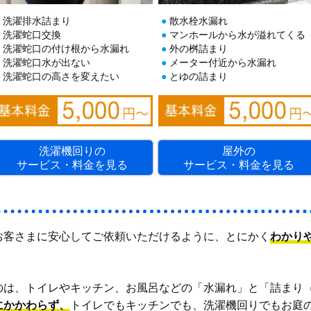
洗濯排水詰まり
散水栓水漏れ
洗濯蛇口交換
マンホールから水が溢れてくる
洗濯蛇口の付け根から水漏れ
外の桝詰まり
洗濯蛇口水が出ない
メーター付近から水漏れ
洗濯蛇口の高さを変えたい
とゆの詰まり
洗濯機回りの
屋外の
サービス・料金を見る
サービス・料金を見る
お客さまに安心してご依頼いただけるように、とにかく
わかり
のは、トイレやキッチン、お風呂などの「水漏れ」と「詰まり
にかかわらず、
トイレでもキッチンでも、洗濯機回りでもお庭