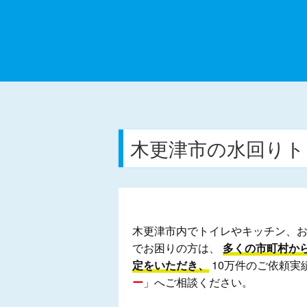
木更津市の水回りト
木更津市内でトイレやキッチン、
でお困りの方は、
多くの市町村か
定をいただき、
10万件のご依頼実
ー
」へご相談ください。