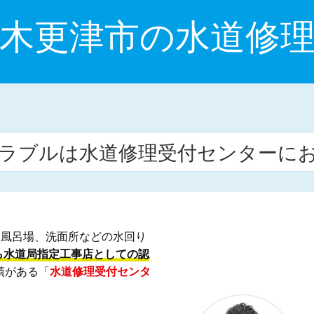
木更津市の水道修
ラブルは水道修理受付センターに
お風呂場、洗面所などの水回り
ら水道局指定工事店としての認
績がある「
水道修理受付センタ