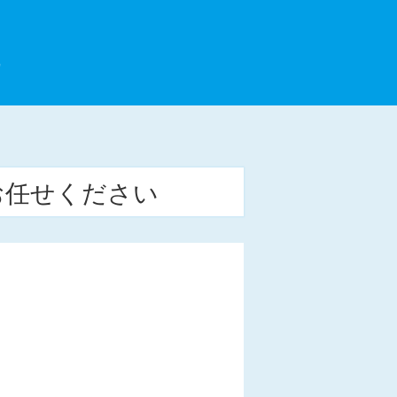
理
お任せください