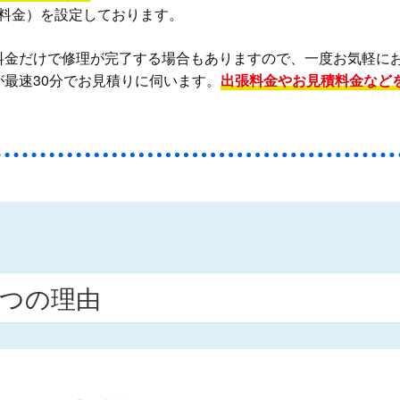
料金）を設定しております。
料金だけで修理が完了する場合もありますので、一度お気軽に
最速30分でお見積りに伺います。
出張料金やお見積料金など
つの理由