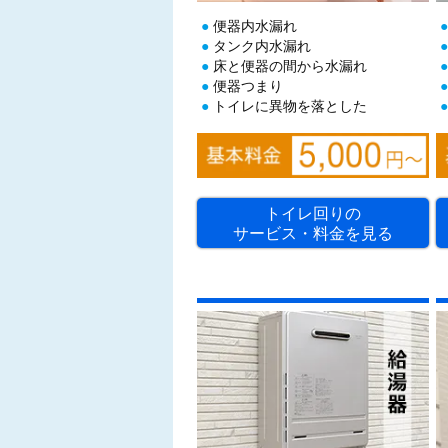
便器内水漏れ
タンク内水漏れ
床と便器の間から水漏れ
便器つまり
トイレに異物を落とした
トイレ回りの
サービス・料金を見る