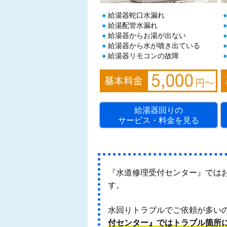
給湯器蛇口水漏れ
給湯配管水漏れ
給湯器からお湯が出ない
給湯器から水が噴き出ている
給湯器リモコンの故障
給湯器回りの
サービス・料金を見る
『水道修理受付センター』では
す。
水回りトラブルでご依頼が多い
付センター』ではトラブル箇所