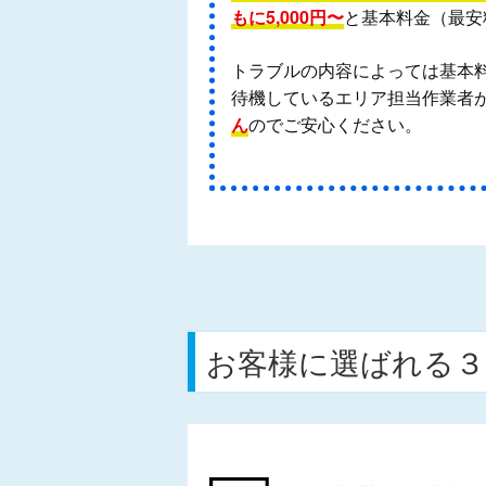
もに5,000円〜
と基本料金（最安
トラブルの内容によっては基本
待機しているエリア担当作業者が
ん
のでご安心ください。
お客様に選ばれる３