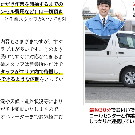
いただき作業を開始するまでの
ャンセル費用など）は一切頂き
ーターと作業スタッフがいつでも対
も内容もさまざまですが、すぐ
トラブルが多いです。そのよう
を受けてすぐに対応ができるよ
作業スタッフは営業所内だけで
スタッフがエリア内で待機し、
いできるような体制
をとってい
状況や天候・道路状況等により
間が多少変動いたしますので、
、オペレーターまでお気軽にお