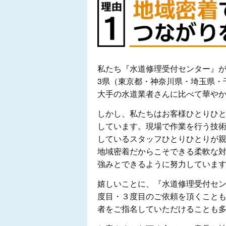
私たち『水道修理受付センター』が
3県（東京都・神奈川県・埼玉県・
大手の水道業者さんに比べて華や
しかし、私たちはお客様ひとりひ
しています。現場で作業を行う技
しているスタッフひとりひとりが
地域密着だからこそできる柔軟な
強みとできるように努力していま
嬉しいことに、『水道修理受付セ
度目・３度目のご依頼を頂くこと
者をご指名していただけることも