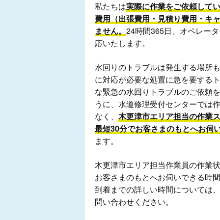
私たちは
実際に作業をご依頼して
費用（出張費用・見積り費用・キ
ません。
24時間365日、オペレ
応いたします。
水回りのトラブルは発生する場所
に対応が必要な処置に急を要する
な緊急の水回りトラブルのご依頼
うに、水道修理受付センターでは
なく、
木更津市エリア担当の作業
最短30分でお客さまのもとへお伺
ます。
木更津市エリア担当作業員の作業
お客さまのもとへお伺いできる時
到着までの詳しい時間については
問い合わせください。