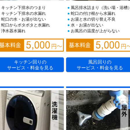
キッチン下排水のつまり
風呂排水詰まり（洗い場・浴槽
キッチン下排水の水漏れ
蛇口の付け根から水漏れ
蛇口の水・お湯が出ない
お湯と水の切り替え不良
蛇口からポタポタと水漏れ
水・お湯が出ない
浄水器水漏れ
お風呂の温度が上がらない
キッチン回りの
風呂回りの
サービス・料金を見る
サービス・料金を見る