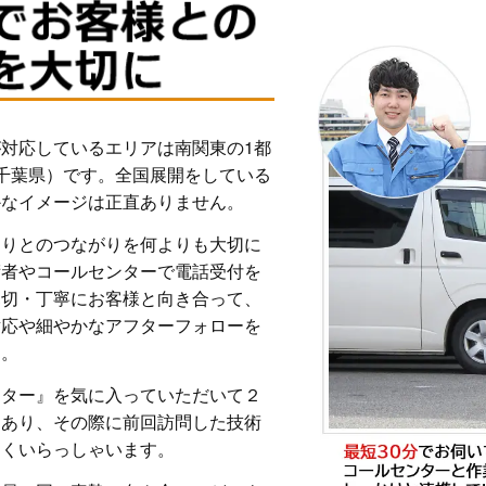
対応しているエリアは南関東の1都
千葉県）です。全国展開をしている
かなイメージは正直ありません。
とりとのつながりを何よりも大切に
術者やコールセンターで電話受付を
親切・丁寧にお客様と向き合って、
対応や細やかなアフターフォローを
す。
ンター』を気に入っていただいて２
もあり、その際に前回訪問した技術
多くいらっしゃいます。