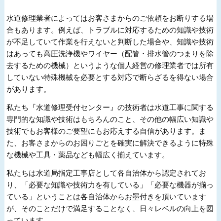
水道修理業者によってはお客さまからのご依頼をお断りする場
合もあります。例えば、トラブルに対応するための知識や技術
が不足していて作業を行えないと判断した場合や、知識や技術
はあっても高圧洗浄機やワイヤー（配管・排水管のつまりを除
去するための機械）というような個人経営の修理業者では所有
していない特殊機械を必要とする対応で断らざるを得ない場合
があります。
私たち『水道修理受付センター』の技術者は水道工事に関する
専門的な知識や技術はもちろんのこと、その他の幅広い知識や
技術でもお客様のご要望にもお応えする自信があります。ま
た、お客さまからのお困りごとを確実に解決できるように特殊
な機械や工具・薬品なども幅広く揃えています。
私たちは水道局指定工事店として各自治体から認定されてお
り、「必要な知識や技術力を有している」「必要な機器が揃っ
ている」ということは各自治体からお墨付きを頂いています
が、そのことだけで満足することなく、日々レベルの向上を図
っています。