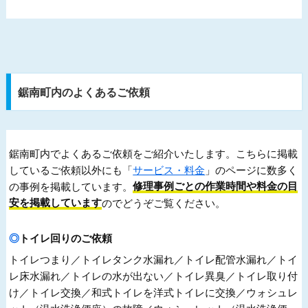
鋸南町内のよくあるご依頼
鋸南町内でよくあるご依頼をご紹介いたします。こちらに掲載
しているご依頼以外にも「
サービス・料金
」のページに数多く
の事例を掲載しています。
修理事例ごとの作業時間や料金の目
安を掲載しています
のでどうぞご覧ください。
トイレ回りのご依頼
トイレつまり／トイレタンク水漏れ／トイレ配管水漏れ／トイ
レ床水漏れ／トイレの水が出ない／トイレ異臭／トイレ取り付
け／トイレ交換／和式トイレを洋式トイレに交換／ウォシュレ
ット（温水洗浄便座）の故障／ウォシュレット（温水洗浄便