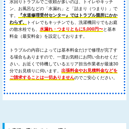
水回りトラブルでご依頼が多いのは、トイレやキッチ
ン、お風呂などの「水漏れ」と「詰まり（つまり）」で
す。
『水道修理受付センター』ではトラブル箇所にかか
わらず、
トイレでもキッチンでも、洗濯機回りでもお庭
の散水栓でも、
水漏れ・つまりともに5,000円〜
と基本
料金（最安料金）を設定しております。
トラブルの内容によっては基本料金だけで修理が完了す
る場合もありますので、一度お気軽にお問い合わせくだ
さい。お近くで待機しているエリア担当作業者が最速30
分でお見積りに伺います。
出張料金やお見積料金などを
ご請求することは一切ありません
のでご安心ください。