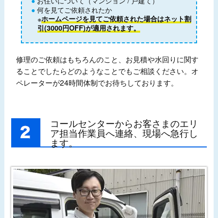
お住いについて（マンション / 戸建て）
何を見てご依頼されたか
※
ホームページを見てご依頼された場合はネット割
引(3000円OFF)が適用されます。
修理のご依頼はもちろんのこと、お見積や水回りに関す
ることでしたらどのようなことでもご相談ください。オ
ペレーターが24時間体制でお待ちしております。
コールセンターからお客さまのエリ
ア担当作業員へ連絡、現場へ急行し
ます。