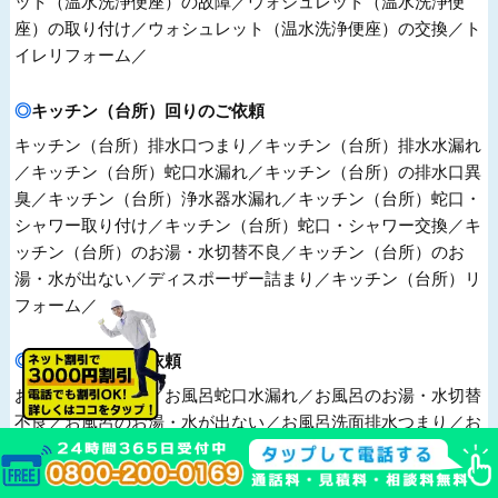
座）の取り付け／ウォシュレット（温水洗浄便座）の交換／ト
イレリフォーム／
キッチン（台所）回りのご依頼
キッチン（台所）排水口つまり／キッチン（台所）排水水漏れ
／キッチン（台所）蛇口水漏れ／キッチン（台所）の排水口異
臭／キッチン（台所）浄水器水漏れ／キッチン（台所）蛇口・
シャワー取り付け／キッチン（台所）蛇口・シャワー交換／キ
ッチン（台所）のお湯・水切替不良／キッチン（台所）のお
湯・水が出ない／ディスポーザー詰まり／キッチン（台所）リ
フォーム／
お風呂回りのご依頼
お風呂排水つまり／お風呂蛇口水漏れ／お風呂のお湯・水切替
不良／お風呂のお湯・水が出ない／お風呂洗面排水つまり／お
風呂蛇口・シャワー取り付け／お風呂蛇口・シャワー交換／お
風呂リフォーム／