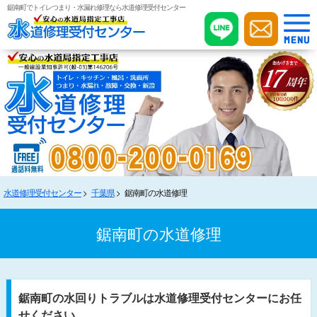
鋸南町でトイレつまり・水漏れ修理なら水道修理受付センター
水道修理受付センター
千葉県
鋸南町の水道修理
鋸南町の水道修理
鋸南町の水回りトラブルは水道修理受付センターにお任
せください