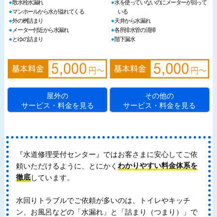
散水栓水漏れ
水を使っていないのにメーターが回って
マンホールから水が溢れてくる
いる
外の桝詰まり
天井から水漏れ
メーター付近から水漏れ
各所排水管の清掃
とゆの詰まり
階下漏水
屋外の
その他の
サービス・料金を見る
サービス・料金を見る
『水道修理受付センター』ではお客さまに安心してご依
頼いただけるように、とにかく
わかりやすい料金体系を
徹底
しています。
水回りトラブルでご依頼が多いのは、トイレやキッチ
ン、お風呂などの「水漏れ」と「詰まり（つまり）」で