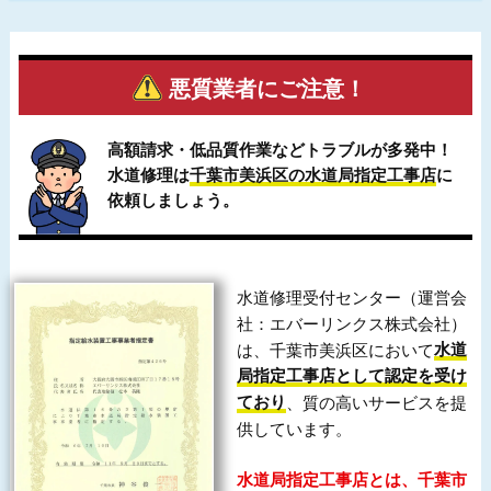
悪質業者にご注意！
高額請求・低品質作業などトラブルが多発中！
水道修理は
千葉市美浜区の水道局指定工事店
に
依頼しましょう。
水道修理受付センター（運営会
社：エバーリンクス株式会社）
は、千葉市美浜区において
水道
局指定工事店として認定を受け
ており
、質の高いサービスを提
供しています。
水道局指定工事店とは、千葉市