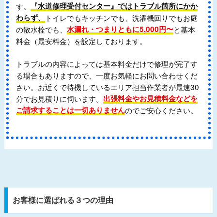
す。
『水道修理受付センター』ではトラブル箇所にかか
わらず、
トイレでもキッチンでも、洗濯機回りでもお庭
の散水栓でも、
水漏れ・つまりともに5,000円〜
と基本
料金（最安料金）を設定しております。
トラブルの内容によっては基本料金だけで修理が完了す
る場合もありますので、一度お気軽にお問い合わせくだ
さい。お近くで待機しているエリア担当作業者が最速30
分でお見積りに伺います。
出張料金やお見積料金などを
ご請求することは一切ありません
のでご安心ください。
お客様に選ばれる３つの理由