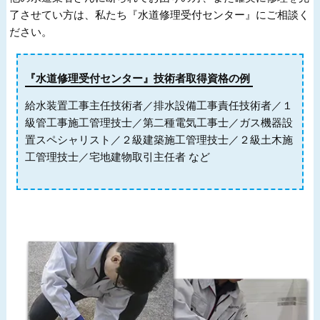
了させてい方は、私たち『水道修理受付センター』にご相談く
ださい。
『水道修理受付センター』技術者取得資格の例
給水装置工事主任技術者／排水設備工事責任技術者／１
級管工事施工管理技士／第二種電気工事士／ガス機器設
置スペシャリスト／２級建築施工管理技士／２級土木施
工管理技士／宅地建物取引主任者 など