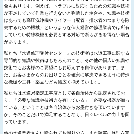
合もあります。例えば、トラブルに対応するための知識や技術
が不足していて作業を行えないと判断した場合や、知識や技術
はあっても高圧洗浄機やワイヤー（配管・排水管のつまりを除
去するための機械）というような個人経営の修理業者では所有
していない特殊機械を必要とする対応で断らざるを得ない場合
があります。
私たち『水道修理受付センター』の技術者は水道工事に関する
専門的な知識や技術はもちろんのこと、その他の幅広い知識や
技術でもお客様のご要望にもお応えする自信があります。ま
た、お客さまからのお困りごとを確実に解決できるように特殊
な機械や工具・薬品なども幅広く揃えています。
私たちは水道局指定工事店として各自治体から認定されてお
り、「必要な知識や技術力を有している」「必要な機器が揃っ
ている」ということは各自治体からお墨付きを頂いています
が、そのことだけで満足することなく、日々レベルの向上を図
っています。
他の水道業者さんに断られてお困りの方、また確実に修理を完