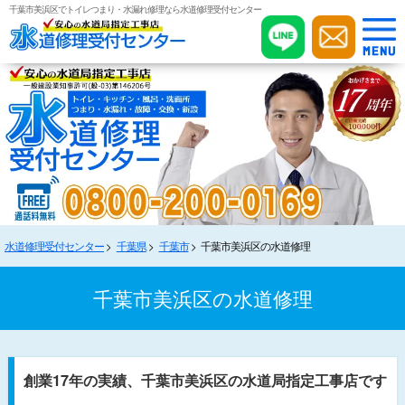
千葉市美浜区でトイレつまり・水漏れ修理なら水道修理受付センター
水道修理受付センター
千葉県
千葉市
千葉市美浜区の水道修理
千葉市美浜区の水道修理
創業17年の実績、千葉市美浜区の水道局指定工事店です