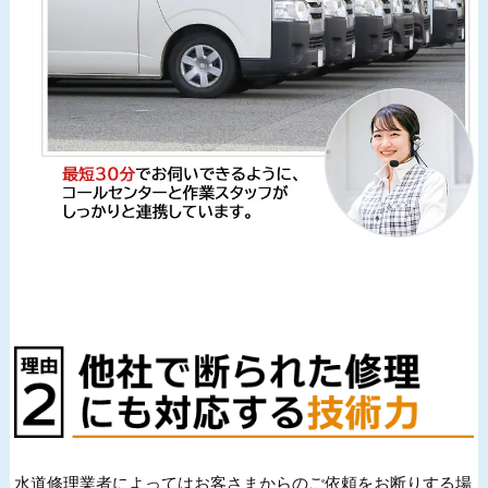
水道修理業者によってはお客さまからのご依頼をお断りする場