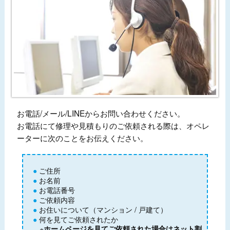
お電話/メール/LINEからお問い合わせください。
お電話にて修理や見積もりのご依頼される際は、オペレ
ーターに次のことをお伝えください。
ご住所
お名前
お電話番号
ご依頼内容
お住いについて（マンション / 戸建て）
何を見てご依頼されたか
※
ホームページを見てご依頼された場合はネット割