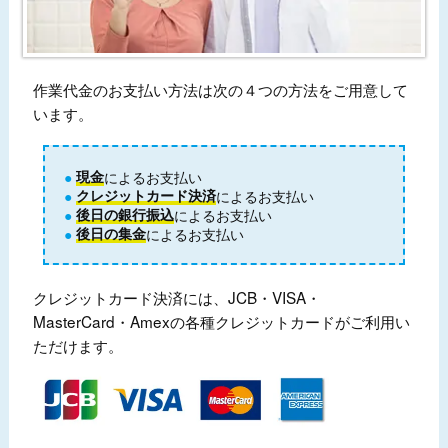
作業代金のお支払い方法は次の４つの方法をご用意して
います。
現金
によるお支払い
クレジットカード決済
によるお支払い
後日の銀行振込
によるお支払い
後日の集金
によるお支払い
クレジットカード決済には、JCB・VISA・
MasterCard・Amexの各種クレジットカードがご利用い
ただけます。