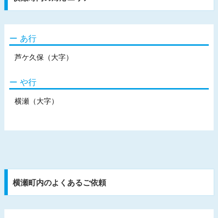
あ行
芦ケ久保（大字）
や行
横瀬（大字）
横瀬町内のよくあるご依頼