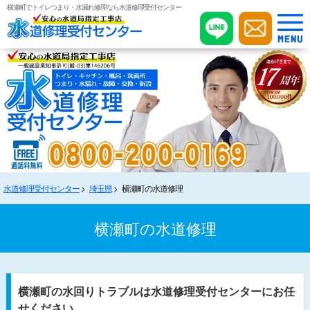
横瀬町でトイレつまり・水漏れ修理なら水道修理受付センター
水道修理受付センター
埼玉県
横瀬町の水道修理
横瀬町の水道修理
横瀬町の水回りトラブルは水道修理受付センターにお任
せください