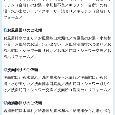
ッチン（台所）のお湯・水切替不良／キッチン（台所）のお
湯・水が出ない／ディスポーザー詰まり／キッチン（台所）リ
フォーム／
お風呂回りのご依頼
お風呂排水つまり／お風呂蛇口水漏れ／お風呂のお湯・水切替
不良／お風呂のお湯・水が出ない／お風呂洗面排水つまり／お
風呂蛇口・シャワー取り付け／お風呂蛇口・シャワー交換／お
風呂リフォーム／
洗面回りのご依頼
洗面蛇口から水漏れ／洗面排水から水漏れ／洗面蛇口からお
湯・水が出ない／洗面排水口異臭／洗面蛇口・シャワー取り付
け／洗面蛇口・シャワー交換／洗面所（洗面台）リフォーム／
給湯器回りのご依頼
給湯器蛇口水漏れ／給湯器配管水漏れ／給湯器からお湯が出な