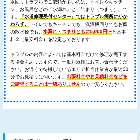
水回りトラブルでご依頼が多いのは、トイレやキッチ
ン、お風呂などの「水漏れ」と「詰まり（つまり）」で
す。
『水道修理受付センター』ではトラブル箇所にかか
わらず、
トイレでもキッチンでも、洗濯機回りでもお庭
の散水栓でも、
水漏れ・つまりともに5,000円〜
と基本
料金（最安料金）を設定しております。
トラブルの内容によっては基本料金だけで修理が完了す
る場合もありますので、一度お気軽にお問い合わせくだ
さい。お近くで待機しているエリア担当作業者が最速30
分でお見積りに伺います。
出張料金やお見積料金などを
ご請求することは一切ありません
のでご安心ください。