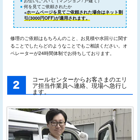
お住いについて（マンション / 戸建て）
何を見てご依頼されたか
※
ホームページを見てご依頼された場合はネット割
引(3000円OFF)が適用されます。
修理のご依頼はもちろんのこと、お見積や水回りに関す
ることでしたらどのようなことでもご相談ください。オ
ペレーターが24時間体制でお待ちしております。
コールセンターからお客さまのエリ
ア担当作業員へ連絡、現場へ急行し
ます。