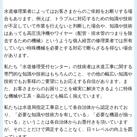
水道修理業者によってはお客さまからのご依頼をお断りする場
合もあります。例えば、トラブルに対応するための知識や技術
が不足していて作業を行えないと判断した場合や、知識や技術
はあっても高圧洗浄機やワイヤー（配管・排水管のつまりを除
去するための機械）というような個人経営の修理業者では所有
していない特殊機械を必要とする対応で断らざるを得ない場合
があります。
私たち『水道修理受付センター』の技術者は水道工事に関する
専門的な知識や技術はもちろんのこと、その他の幅広い知識や
技術でもお客様のご要望にもお応えする自信があります。ま
た、お客さまからのお困りごとを確実に解決できるように特殊
な機械や工具・薬品なども幅広く揃えています。
私たちは水道局指定工事店として各自治体から認定されてお
り、「必要な知識や技術力を有している」「必要な機器が揃っ
ている」ということは各自治体からお墨付きを頂いています
が、そのことだけで満足することなく、日々レベルの向上を図
っています。