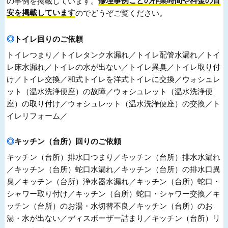
の事例を掲載しています。
修理事例ごとの作業時間や料金の目
安を掲載しています
のでどうぞご覧ください。
トイレ回りのご依頼
トイレつまり／トイレタンク水漏れ／トイレ配管水漏れ／トイ
レ床水漏れ／トイレの水が出ない／トイレ異臭／トイレ取り付
け／トイレ交換／和式トイレを洋式トイレに交換／ウォシュレ
ット（温水洗浄便座）の故障／ウォシュレット（温水洗浄便
座）の取り付け／ウォシュレット（温水洗浄便座）の交換／ト
イレリフォーム／
キッチン（台所）回りのご依頼
キッチン（台所）排水口つまり／キッチン（台所）排水水漏れ
／キッチン（台所）蛇口水漏れ／キッチン（台所）の排水口異
臭／キッチン（台所）浄水器水漏れ／キッチン（台所）蛇口・
シャワー取り付け／キッチン（台所）蛇口・シャワー交換／キ
ッチン（台所）のお湯・水切替不良／キッチン（台所）のお
湯・水が出ない／ディスポーザー詰まり／キッチン（台所）リ