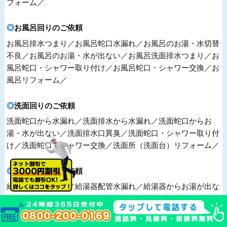
フォーム／
お風呂回りのご依頼
お風呂排水つまり／お風呂蛇口水漏れ／お風呂のお湯・水切替
不良／お風呂のお湯・水が出ない／お風呂洗面排水つまり／お
風呂蛇口・シャワー取り付け／お風呂蛇口・シャワー交換／お
風呂リフォーム／
洗面回りのご依頼
洗面蛇口から水漏れ／洗面排水から水漏れ／洗面蛇口からお
湯・水が出ない／洗面排水口異臭／洗面蛇口・シャワー取り付
け／洗面蛇口・シャワー交換／洗面所（洗面台）リフォーム／
給湯器回りのご依頼
給湯器蛇口水漏れ／給湯器配管水漏れ／給湯器からお湯が出な
い／給湯器のリモコン故障／給湯器の取り付け／給湯器の交換
／