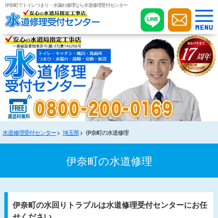
伊奈町でトイレつまり・水漏れ修理なら水道修理受付センター
水道修理受付センター
埼玉県
伊奈町の水道修理
伊奈町の水道修理
伊奈町の水回りトラブルは水道修理受付センターにお任
せください