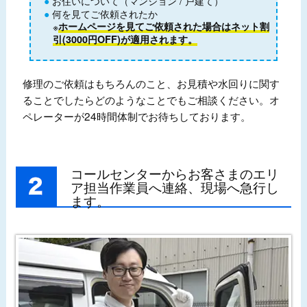
お住いについて（マンション / 戸建て）
何を見てご依頼されたか
※
ホームページを見てご依頼された場合はネット割
引(3000円OFF)が適用されます。
修理のご依頼はもちろんのこと、お見積や水回りに関す
ることでしたらどのようなことでもご相談ください。オ
ペレーターが24時間体制でお待ちしております。
コールセンターからお客さまのエリ
ア担当作業員へ連絡、現場へ急行し
ます。