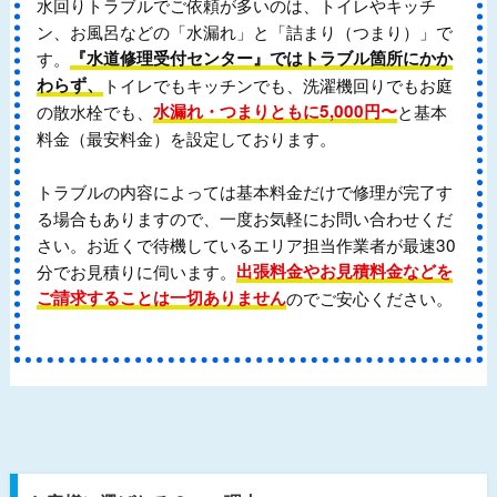
水回りトラブルでご依頼が多いのは、トイレやキッチ
ン、お風呂などの「水漏れ」と「詰まり（つまり）」で
す。
『水道修理受付センター』ではトラブル箇所にかか
わらず、
トイレでもキッチンでも、洗濯機回りでもお庭
の散水栓でも、
水漏れ・つまりともに5,000円〜
と基本
料金（最安料金）を設定しております。
トラブルの内容によっては基本料金だけで修理が完了す
る場合もありますので、一度お気軽にお問い合わせくだ
さい。お近くで待機しているエリア担当作業者が最速30
分でお見積りに伺います。
出張料金やお見積料金などを
ご請求することは一切ありません
のでご安心ください。