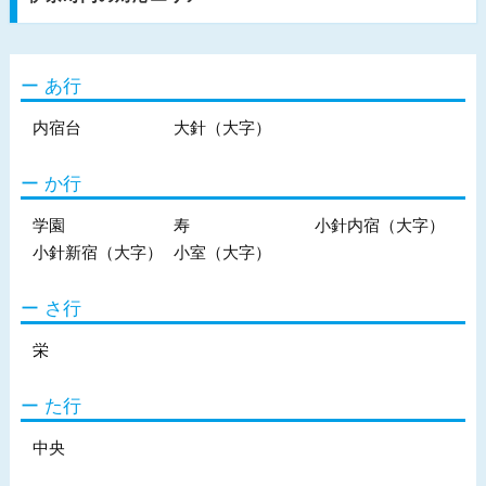
あ行
内宿台
大針（大字）
か行
学園
寿
小針内宿（大字）
小針新宿（大字）
小室（大字）
さ行
栄
た行
中央