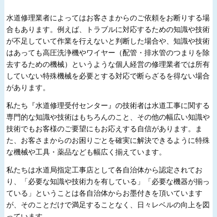
水道修理業者によってはお客さまからのご依頼をお断りする場
合もあります。例えば、トラブルに対応するための知識や技術
が不足していて作業を行えないと判断した場合や、知識や技術
はあっても高圧洗浄機やワイヤー（配管・排水管のつまりを除
去するための機械）というような個人経営の修理業者では所有
していない特殊機械を必要とする対応で断らざるを得ない場合
があります。
私たち『水道修理受付センター』の技術者は水道工事に関する
専門的な知識や技術はもちろんのこと、その他の幅広い知識や
技術でもお客様のご要望にもお応えする自信があります。ま
た、お客さまからのお困りごとを確実に解決できるように特殊
な機械や工具・薬品なども幅広く揃えています。
私たちは水道局指定工事店として各自治体から認定されてお
り、「必要な知識や技術力を有している」「必要な機器が揃っ
ている」ということは各自治体からお墨付きを頂いています
が、そのことだけで満足することなく、日々レベルの向上を図
っています。