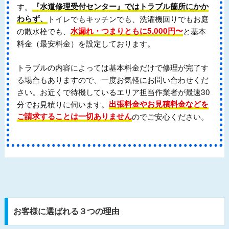
す。
『水道修理受付センター』ではトラブル箇所にかか
わらず、
トイレでもキッチンでも、洗濯機回りでもお庭
の散水栓でも、
水漏れ・つまりともに5,000円〜
と基本
料金（最安料金）を設定しております。
トラブルの内容によっては基本料金だけで修理が完了す
る場合もありますので、一度お気軽にお問い合わせくだ
さい。お近くで待機しているエリア担当作業者が最速30
分でお見積りに伺います。
出張料金やお見積料金などを
ご請求することは一切ありません
のでご安心ください。
お客様に選ばれる３つの理由