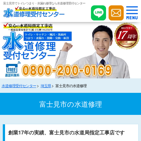
富士見市でトイレつまり・水漏れ修理なら水道修理受付センター
水道修理受付センター
埼玉県
富士見市の水道修理
富士見市の水道修理
創業17年の実績、富士見市の水道局指定工事店です