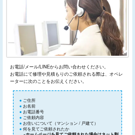
お電話/メール/LINEからお問い合わせください。
お電話にて修理や見積もりのご依頼される際は、オペレ
ーターに次のことをお伝えください。
ご住所
お名前
お電話番号
ご依頼内容
お住いについて（マンション / 戸建て）
何を見てご依頼されたか
※
ホームページを見てご依頼された場合はネット割