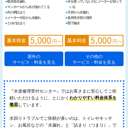
散水栓水漏れ
水を使っていないのにメーターが回って
マンホールから水が溢れてくる
いる
外の桝詰まり
天井から水漏れ
メーター付近から水漏れ
各所排水管の清掃
とゆの詰まり
階下漏水
屋外の
その他の
サービス・料金を見る
サービス・料金を見る
『水道修理受付センター』ではお客さまに安心してご依
頼いただけるように、とにかく
わかりやすい料金体系を
徹底
しています。
水回りトラブルでご依頼が多いのは、トイレやキッチ
ン、お風呂などの「水漏れ」と「詰まり（つまり）」で