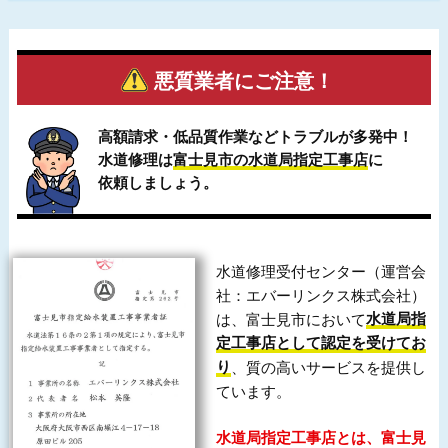
悪質業者にご注意！
高額請求・低品質作業などトラブルが多発中！
水道修理は
富士見市の水道局指定工事店
に
依頼しましょう。
水道修理受付センター（運営会
社：エバーリンクス株式会社）
は、富士見市において
水道局指
定工事店として認定を受けてお
り
、質の高いサービスを提供し
ています。
水道局指定工事店とは、富士見