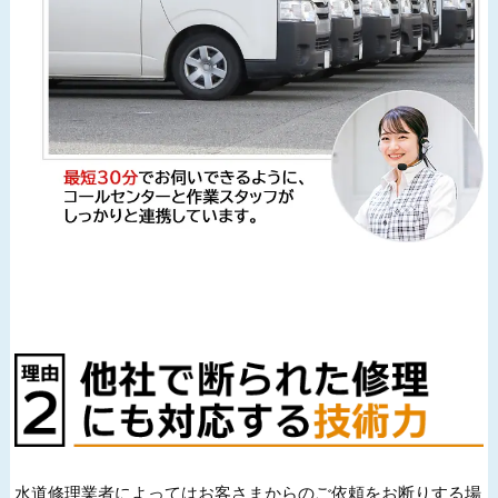
水道修理業者によってはお客さまからのご依頼をお断りする場