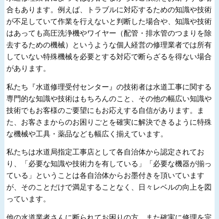
合もあります。例えば、トラブルに対応するための知識や技術
が不足していて作業を行えないと判断した場合や、知識や技術
はあっても高圧洗浄機やワイヤー（配管・排水管のつまりを除
去するための機械）というような個人経営の修理業者では所有
していない特殊機械を必要とする対応で断らざるを得ない場合
があります。
私たち『水道修理受付センター』の技術者は水道工事に関する
専門的な知識や技術はもちろんのこと、その他の幅広い知識や
技術でもお客様のご要望にもお応えする自信があります。ま
た、お客さまからのお困りごとを確実に解決できるように特殊
な機械や工具・薬品なども幅広く揃えています。
私たちは水道局指定工事店として各自治体から認定されてお
り、「必要な知識や技術力を有している」「必要な機器が揃っ
ている」ということは各自治体からお墨付きを頂いています
が、そのことだけで満足することなく、日々レベルの向上を図
っています。
他の水道業者さんに断られてお困りの方、また確実に修理を完