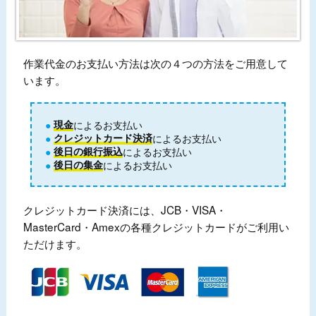
作業代金のお支払い方法は次の４つの方法をご用意して
います。
現金
によるお支払い
クレジットカード決済
によるお支払い
後日の銀行振込
によるお支払い
後日の集金
によるお支払い
クレジットカード決済には、JCB・VISA・
MasterCard・Amexの各種クレジットカードがご利用い
ただけます。