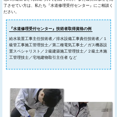
了させてい方は、私たち『水道修理受付センター』にご相談く
ださい。
『水道修理受付センター』技術者取得資格の例
給水装置工事主任技術者／排水設備工事責任技術者／１
級管工事施工管理技士／第二種電気工事士／ガス機器設
置スペシャリスト／２級建築施工管理技士／２級土木施
工管理技士／宅地建物取引主任者 など