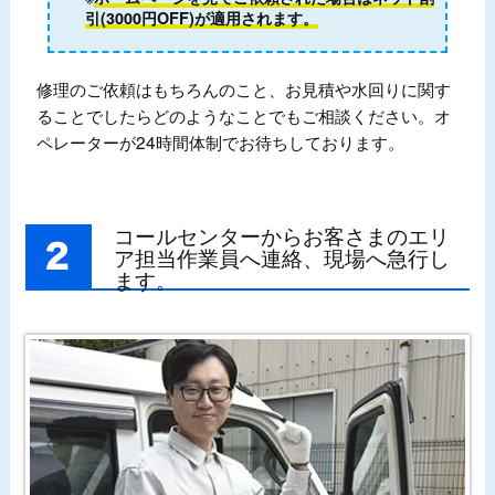
引(3000円OFF)が適用されます。
修理のご依頼はもちろんのこと、お見積や水回りに関す
ることでしたらどのようなことでもご相談ください。オ
ペレーターが24時間体制でお待ちしております。
コールセンターからお客さまのエリ
ア担当作業員へ連絡、現場へ急行し
ます。