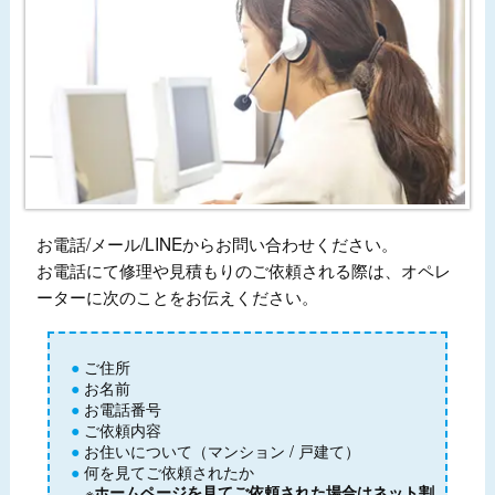
お電話/メール/LINEからお問い合わせください。
お電話にて修理や見積もりのご依頼される際は、オペレ
ーターに次のことをお伝えください。
ご住所
お名前
お電話番号
ご依頼内容
お住いについて（マンション / 戸建て）
何を見てご依頼されたか
※
ホームページを見てご依頼された場合はネット割