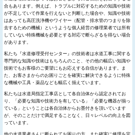
合もあります。例えば、トラブルに対応するための知識や技術
が不足していて作業を行えないと判断した場合や、知識や技術
はあっても高圧洗浄機やワイヤー（配管・排水管のつまりを除
去するための機械）というような個人経営の修理業者では所有
していない特殊機械を必要とする対応で断らざるを得ない場合
があります。
私たち『水道修理受付センター』の技術者は水道工事に関する
専門的な知識や技術はもちろんのこと、その他の幅広い知識や
技術でもお客様のご要望にもお応えする自信があります。ま
た、お客さまからのお困りごとを確実に解決できるように特殊
な機械や工具・薬品なども幅広く揃えています。
私たちは水道局指定工事店として各自治体から認定されてお
り、「必要な知識や技術力を有している」「必要な機器が揃っ
ている」ということは各自治体からお墨付きを頂いています
が、そのことだけで満足することなく、日々レベルの向上を図
っています。
他の水道業者さんに断られてお困りの方、また確実に修理を完