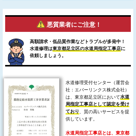
悪質業者にご注意！
高額請求・低品質作業などトラブルが多発中！
水道修理は
東京都足立区の水道局指定工事店
に
依頼しましょう。
水道修理受付センター（運営会
社：エバーリンクス株式会社）
は、東京都足立区において
水道
局指定工事店として認定を受け
ており
、質の高いサービスを提
供しています。
水道局指定工事店とは、東京都