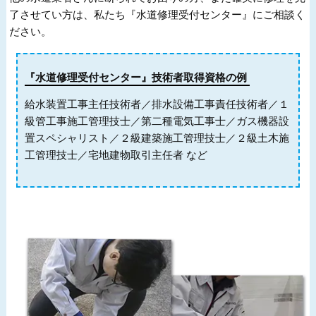
了させてい方は、私たち『水道修理受付センター』にご相談く
ださい。
『水道修理受付センター』技術者取得資格の例
給水装置工事主任技術者／排水設備工事責任技術者／１
級管工事施工管理技士／第二種電気工事士／ガス機器設
置スペシャリスト／２級建築施工管理技士／２級土木施
工管理技士／宅地建物取引主任者 など