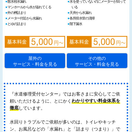
散水栓水漏れ
水を使っていないのにメーターが回って
マンホールから水が溢れてくる
いる
外の桝詰まり
天井から水漏れ
メーター付近から水漏れ
各所排水管の清掃
とゆの詰まり
階下漏水
屋外の
その他の
サービス・料金を見る
サービス・料金を見る
『水道修理受付センター』ではお客さまに安心してご依
頼いただけるように、とにかく
わかりやすい料金体系を
徹底
しています。
水回りトラブルでご依頼が多いのは、トイレやキッチ
ン、お風呂などの「水漏れ」と「詰まり（つまり）」で