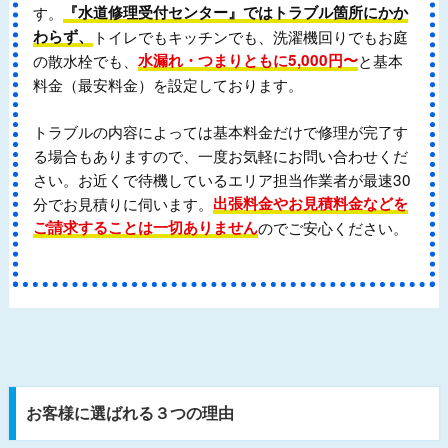
す。
『水道修理受付センター』ではトラブル箇所にかか
わらず、
トイレでもキッチンでも、洗濯機回りでもお庭
の散水栓でも、
水漏れ・つまりともに5,000円〜
と基本
料金（最安料金）を設定しております。
トラブルの内容によっては基本料金だけで修理が完了す
る場合もありますので、一度お気軽にお問い合わせくだ
さい。お近くで待機しているエリア担当作業者が最速30
分でお見積りに伺います。
出張料金やお見積料金などを
ご請求することは一切ありません
のでご安心ください。
お客様に選ばれる３つの理由