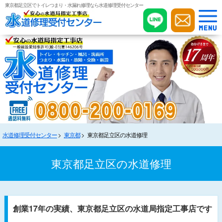
東京都足立区でトイレつまり・水漏れ修理なら水道修理受付センター
水道修理受付センター
東京都
東京都足立区の水道修理
東京都足立区の水道修理
創業17年の実績、東京都足立区の水道局指定工事店です