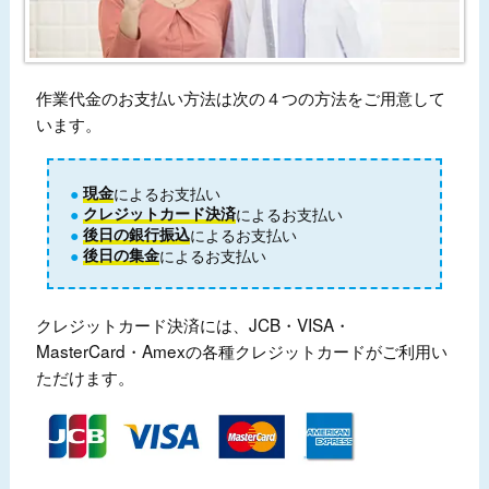
作業代金のお支払い方法は次の４つの方法をご用意して
います。
現金
によるお支払い
クレジットカード決済
によるお支払い
後日の銀行振込
によるお支払い
後日の集金
によるお支払い
クレジットカード決済には、JCB・VISA・
MasterCard・Amexの各種クレジットカードがご利用い
ただけます。