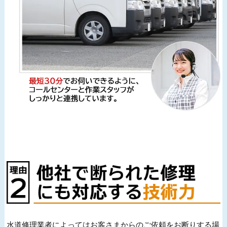
水道修理業者によってはお客さまからのご依頼をお断りする場