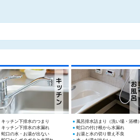
キッチン下排水のつまり
風呂排水詰まり（洗い場・浴槽
キッチン下排水の水漏れ
蛇口の付け根から水漏れ
蛇口の水・お湯が出ない
お湯と水の切り替え不良
蛇口からポタポタと水漏れ
水・お湯が出ない