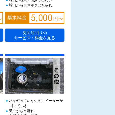
蛇口からポタポタと水漏れ
洗面所回りの
サービス・料金を見る
水を使っていないのにメーターが
回っている
天井から水漏れ