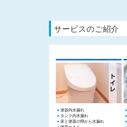
サービスのご紹介
便器内水漏れ
タンク内水漏れ
床と便器の間から水漏れ
便器つまり