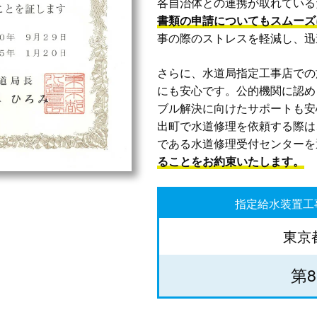
各自治体との連携が取れている
書類の申請についてもスムーズ
事の際のストレスを軽減し、迅
さらに、水道局指定工事店での
にも安心です。公的機関に認め
ブル解決に向けたサポートも安
出町で水道修理を依頼する際は
である水道修理受付センターを
ることをお約束いたします。
指定給水装置工
東京
第8