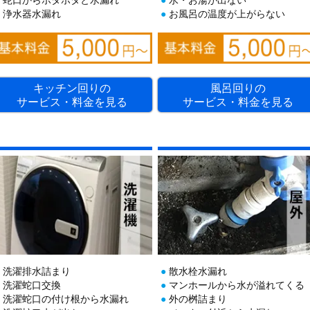
浄水器水漏れ
お風呂の温度が上がらない
キッチン回りの
風呂回りの
サービス・料金を見る
サービス・料金を見る
洗濯排水詰まり
散水栓水漏れ
洗濯蛇口交換
マンホールから水が溢れてくる
洗濯蛇口の付け根から水漏れ
外の桝詰まり