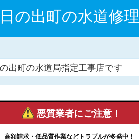
日の出町の水道修
日の出町の水道局指定工事店です
悪質業者にご注意！
高額請求・低品質作業などトラブルが多発中！