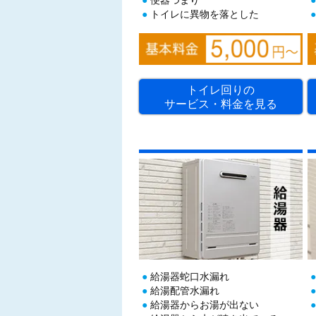
トイレに異物を落とした
トイレ回りの
サービス・料金を見る
給湯器蛇口水漏れ
給湯配管水漏れ
給湯器からお湯が出ない