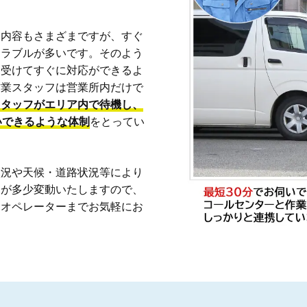
も内容もさまざまですが、すぐ
トラブルが多いです。そのよう
を受けてすぐに対応ができるよ
作業スタッフは営業所内だけで
スタッフがエリア内で待機し、
いできるような体制
をとってい
状況や天候・道路状況等により
間が多少変動いたしますので、
、オペレーターまでお気軽にお