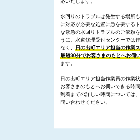
応いたします。
水回りのトラブルは発生する場所
に対応が必要な処置に急を要する
な緊急の水回りトラブルのご依頼
うに、水道修理受付センターでは
なく、
日の出町エリア担当の作業
最短30分でお客さまのもとへお伺
ます。
日の出町エリア担当作業員の作業
お客さまのもとへお伺いできる時
到着までの詳しい時間については
問い合わせください。