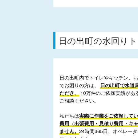
日の出町の水回りト
日の出町内でトイレやキッチン、
でお困りの方は、
日の出町で水道
ただき、
10万件のご依頼実績があ
ご相談ください。
私たちは
実際に作業をご依頼して
費用（出張費用・見積り費用・キ
ません。
24時間365日、オペレ