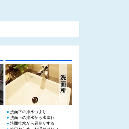
）
洗面下の排水つまり
洗面下の排水から水漏れ
洗面排水から異臭がする
蛇口から水・お湯が出ない