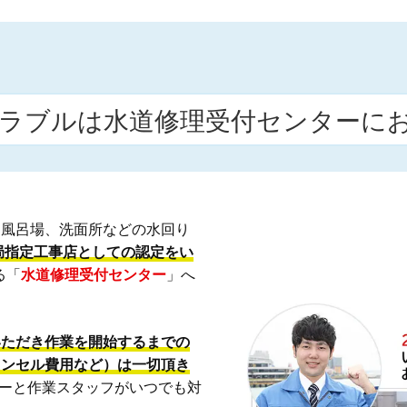
ラブルは水道修理受付センターに
お風呂場、洗面所などの水回り
局指定工事店としての認定をい
る「
水道修理受付センター
」へ
いただき作業を開始するまでの
ャンセル費用など）は一切頂き
ーターと作業スタッフがいつでも対