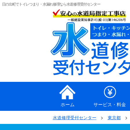
日の出町でトイレつまり・水漏れ修理なら水道修理受付センター
ホーム
サービス・料金
水道修理受付センター
東京都