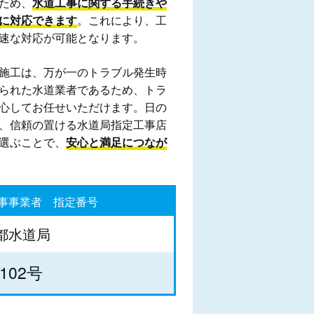
ため、
水道工事に関する手続きや
に対応できます
。これにより、工
速な対応が可能となります。
施工は、万が一のトラブル発生時
られた水道業者であるため、トラ
心してお任せいただけます。日の
、信頼の置ける水道局指定工事店
選ぶことで、
安心と満足につなが
事事業者 指定番号
都水道局
102号