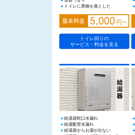
トイレに異物を落とした
トイレ回りの
サービス・料金を見る
給湯器蛇口水漏れ
給湯配管水漏れ
給湯器からお湯が出ない