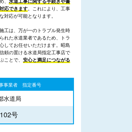
め、
水道工事に関する手続きや書
対応できます
。これにより、工事
な対応が可能となります。
施工は、万が一のトラブル発生時
られた水道業者であるため、トラ
心してお任せいただけます。昭島
信頼の置ける水道局指定工事店で
ぶことで、
安心と満足につながる
事事業者 指定番号
都水道局
102号