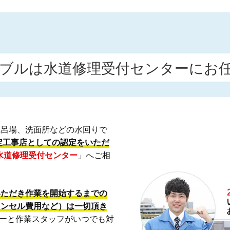
ブルは水道修理受付センターにお
風呂場、洗面所などの水回りで
定工事店としての認定をいただ
水道修理受付センター
」へご相
いただき作業を開始するまでの
ャンセル費用など）は一切頂き
ーターと作業スタッフがいつでも対