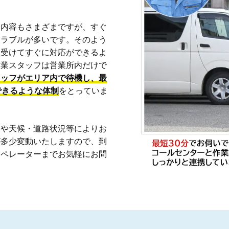
も内容もさまざまですが、すぐ
トラブルが多いです。そのよう
を受けてすぐに対応ができるよ
作業スタッフは営業所内だけで
タッフがエリア内で待機し、最
できるような体制
をとっていま
況や天候・道路状況等によりお
が多少変動いたしますので、到
オペレーターまでお気軽にお問