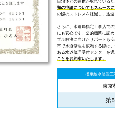
自治体との連携が取れているた
類の申請についてもスムーズに
の際のストレスを軽減し、迅速
さらに、水道局指定工事店での
にも安心です。公的機関に認め
ブル解決に向けたサポートも安
市で水道修理を依頼する際は、
ある水道修理受付センターを選
ことをお約束いたします。
指定給水装置工
東京
第8