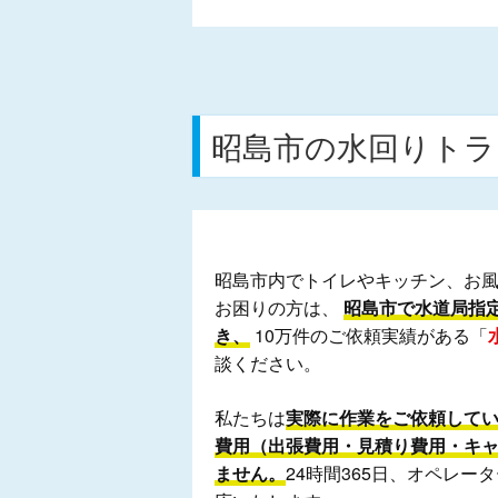
昭島市の水回りトラ
昭島市内でトイレやキッチン、お
お困りの方は、
昭島市で水道局指
き、
10万件のご依頼実績がある「
談ください。
私たちは
実際に作業をご依頼して
費用（出張費用・見積り費用・キ
ません。
24時間365日、オペレ