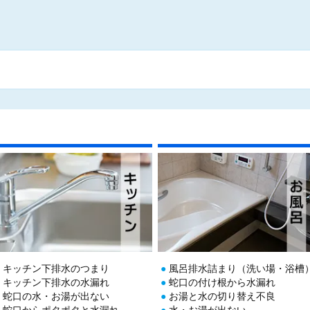
キッチン下排水のつまり
風呂排水詰まり（洗い場・浴槽
キッチン下排水の水漏れ
蛇口の付け根から水漏れ
蛇口の水・お湯が出ない
お湯と水の切り替え不良
蛇口からポタポタと水漏れ
水・お湯が出ない