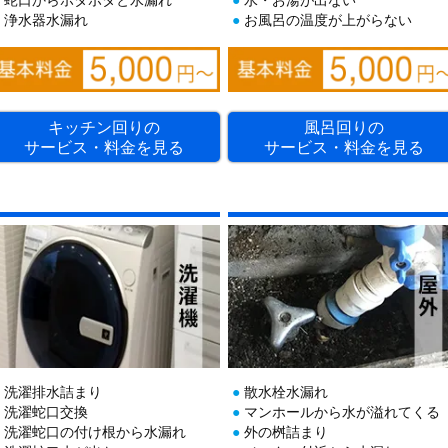
浄水器水漏れ
お風呂の温度が上がらない
キッチン回りの
風呂回りの
サービス・料金を見る
サービス・料金を見る
洗濯排水詰まり
散水栓水漏れ
洗濯蛇口交換
マンホールから水が溢れてくる
洗濯蛇口の付け根から水漏れ
外の桝詰まり