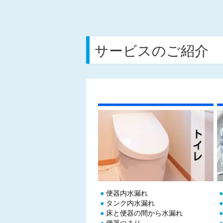
サービスのご紹介
便器内水漏れ
タンク内水漏れ
床と便器の間から水漏れ
便器つまり