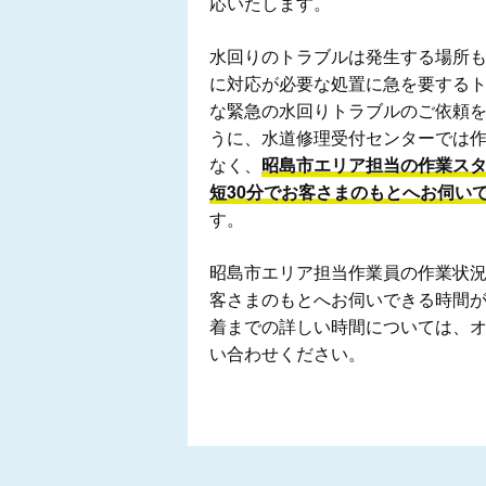
応いたします。
水回りのトラブルは発生する場所
に対応が必要な処置に急を要する
な緊急の水回りトラブルのご依頼
うに、水道修理受付センターでは
なく、
昭島市エリア担当の作業ス
短30分でお客さまのもとへお伺い
す。
昭島市エリア担当作業員の作業状
客さまのもとへお伺いできる時間
着までの詳しい時間については、
い合わせください。