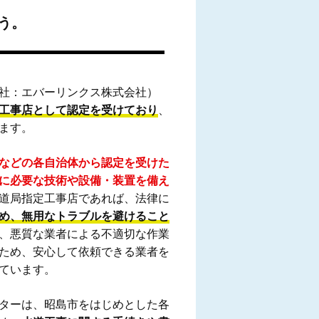
う。
社：エバーリンクス株式会社）
工事店として認定を受けており
、
ます。
などの各自治体から認定を受けた
に必要な技術や設備・装置を備え
道局指定工事店であれば、法律に
め、無用なトラブルを避けること
、悪質な業者による不適切な作業
ため、安心して依頼できる業者を
ています。
ターは、昭島市をはじめとした各