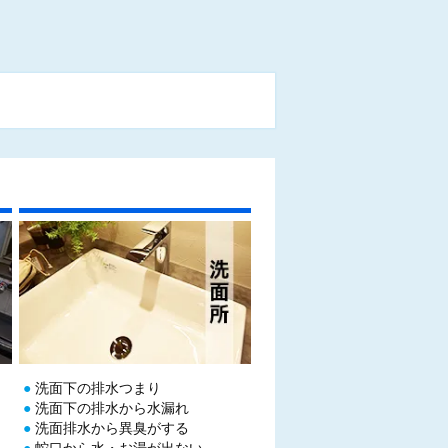
）
洗面下の排水つまり
洗面下の排水から水漏れ
洗面排水から異臭がする
蛇口から水・お湯が出ない