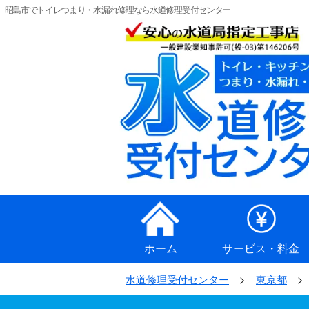
昭島市でトイレつまり・水漏れ修理なら水道修理受付センター
ホーム
サービス・料金
水道修理受付センター
東京都