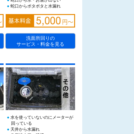
蛇口からポタポタと水漏れ
洗面所回りの
サービス・料金を見る
水を使っていないのにメーターが
回っている
天井から水漏れ