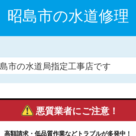
昭島市の水道修理
昭島市の水道局指定工事店です
悪質業者にご注意！
高額請求・低品質作業などトラブルが多発中！