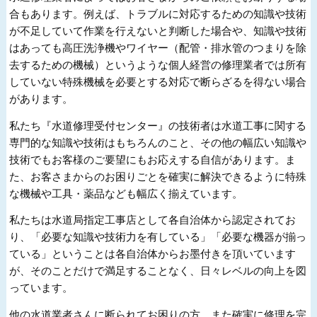
合もあります。例えば、トラブルに対応するための知識や技術
が不足していて作業を行えないと判断した場合や、知識や技術
はあっても高圧洗浄機やワイヤー（配管・排水管のつまりを除
去するための機械）というような個人経営の修理業者では所有
していない特殊機械を必要とする対応で断らざるを得ない場合
があります。
私たち『水道修理受付センター』の技術者は水道工事に関する
専門的な知識や技術はもちろんのこと、その他の幅広い知識や
技術でもお客様のご要望にもお応えする自信があります。ま
た、お客さまからのお困りごとを確実に解決できるように特殊
な機械や工具・薬品なども幅広く揃えています。
私たちは水道局指定工事店として各自治体から認定されてお
り、「必要な知識や技術力を有している」「必要な機器が揃っ
ている」ということは各自治体からお墨付きを頂いています
が、そのことだけで満足することなく、日々レベルの向上を図
っています。
他の水道業者さんに断られてお困りの方、また確実に修理を完