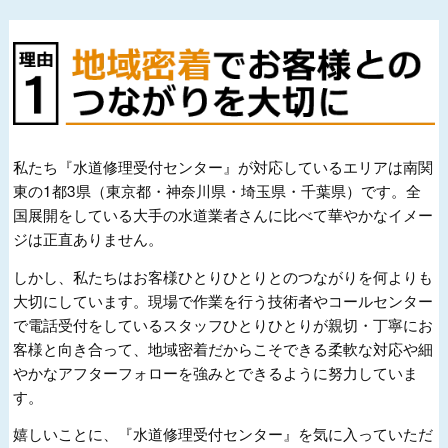
私たち『水道修理受付センター』が対応しているエリアは南関
東の1都3県（東京都・神奈川県・埼玉県・千葉県）です。全
国展開をしている大手の水道業者さんに比べて華やかなイメー
ジは正直ありません。
しかし、私たちはお客様ひとりひとりとのつながりを何よりも
大切にしています。現場で作業を行う技術者やコールセンター
で電話受付をしているスタッフひとりひとりが親切・丁寧にお
客様と向き合って、地域密着だからこそできる柔軟な対応や細
やかなアフターフォローを強みとできるように努力していま
す。
嬉しいことに、『水道修理受付センター』を気に入っていただ