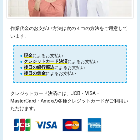
作業代金のお支払い方法は次の４つの方法をご用意して
います。
現金
によるお支払い
クレジットカード決済
によるお支払い
後日の銀行振込
によるお支払い
後日の集金
によるお支払い
クレジットカード決済には、JCB・VISA・
MasterCard・Amexの各種クレジットカードがご利用い
ただけます。