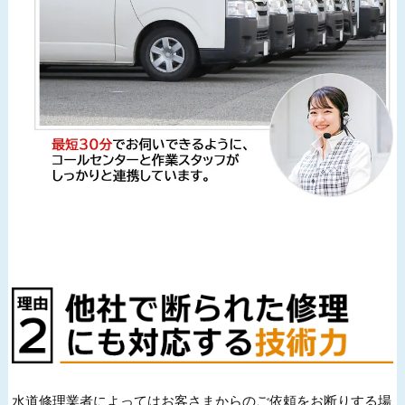
水道修理業者によってはお客さまからのご依頼をお断りする場