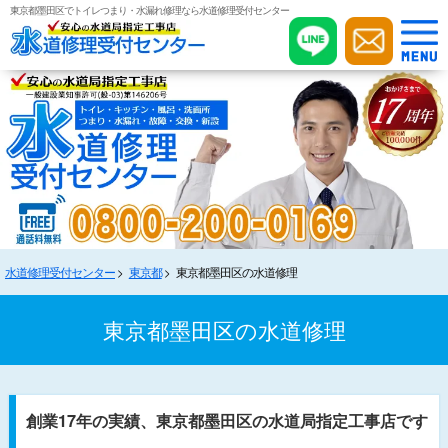
東京都墨田区でトイレつまり・水漏れ修理なら水道修理受付センター
水道修理受付センター
東京都
東京都墨田区の水道修理
東京都墨田区の水道修理
創業17年の実績、東京都墨田区の水道局指定工事店です