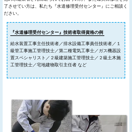
了させてい方は、私たち『水道修理受付センター』にご相談く
ださい。
『水道修理受付センター』技術者取得資格の例
給水装置工事主任技術者／排水設備工事責任技術者／１
級管工事施工管理技士／第二種電気工事士／ガス機器設
置スペシャリスト／２級建築施工管理技士／２級土木施
工管理技士／宅地建物取引主任者 など