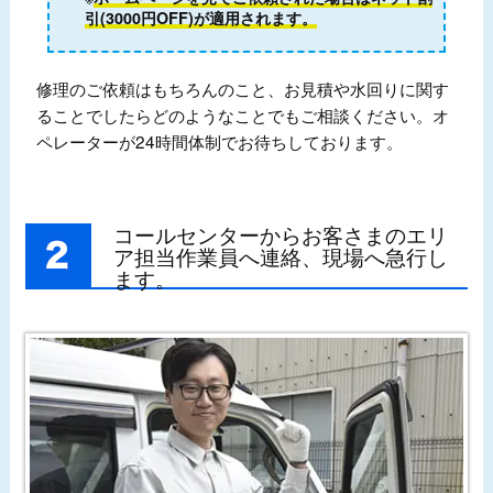
引(3000円OFF)が適用されます。
修理のご依頼はもちろんのこと、お見積や水回りに関す
ることでしたらどのようなことでもご相談ください。オ
ペレーターが24時間体制でお待ちしております。
コールセンターからお客さまのエリ
ア担当作業員へ連絡、現場へ急行し
ます。