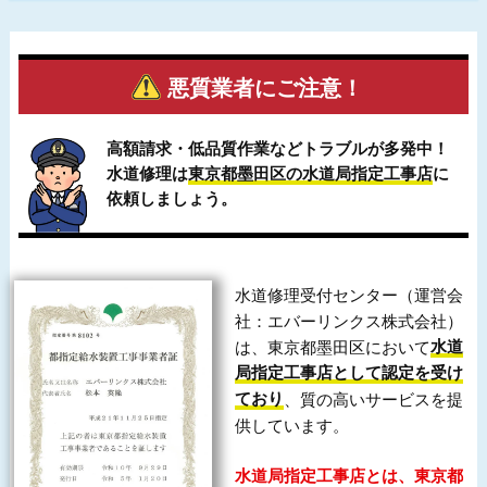
悪質業者にご注意！
高額請求・低品質作業などトラブルが多発中！
水道修理は
東京都墨田区の水道局指定工事店
に
依頼しましょう。
水道修理受付センター（運営会
社：エバーリンクス株式会社）
は、東京都墨田区において
水道
局指定工事店として認定を受け
ており
、質の高いサービスを提
供しています。
水道局指定工事店とは、東京都