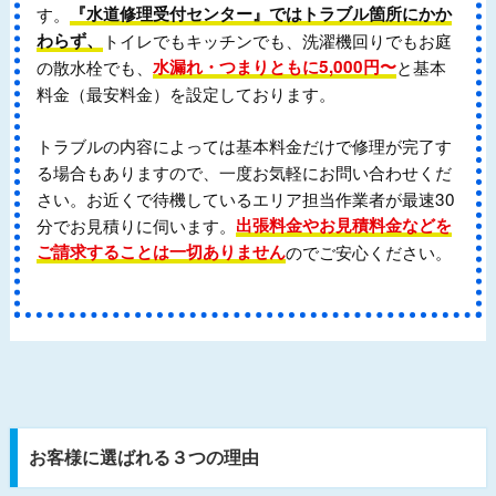
す。
『水道修理受付センター』ではトラブル箇所にかか
わらず、
トイレでもキッチンでも、洗濯機回りでもお庭
の散水栓でも、
水漏れ・つまりともに5,000円〜
と基本
料金（最安料金）を設定しております。
トラブルの内容によっては基本料金だけで修理が完了す
る場合もありますので、一度お気軽にお問い合わせくだ
さい。お近くで待機しているエリア担当作業者が最速30
分でお見積りに伺います。
出張料金やお見積料金などを
ご請求することは一切ありません
のでご安心ください。
お客様に選ばれる３つの理由