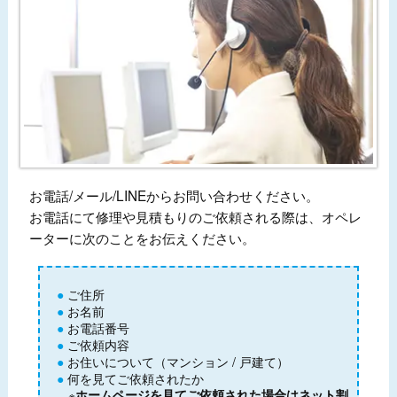
お電話/メール/LINEからお問い合わせください。
お電話にて修理や見積もりのご依頼される際は、オペレ
ーターに次のことをお伝えください。
ご住所
お名前
お電話番号
ご依頼内容
お住いについて（マンション / 戸建て）
何を見てご依頼されたか
※
ホームページを見てご依頼された場合はネット割