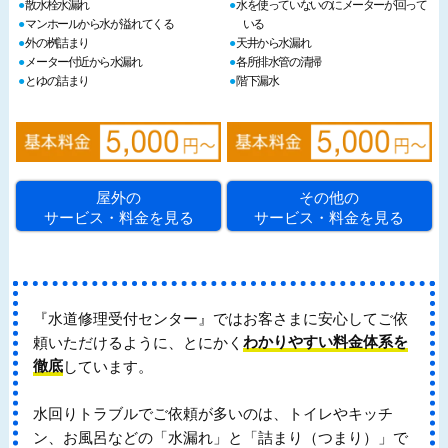
散水栓水漏れ
水を使っていないのにメーターが回って
マンホールから水が溢れてくる
いる
外の桝詰まり
天井から水漏れ
メーター付近から水漏れ
各所排水管の清掃
とゆの詰まり
階下漏水
屋外の
その他の
サービス・料金を見る
サービス・料金を見る
『水道修理受付センター』ではお客さまに安心してご依
頼いただけるように、とにかく
わかりやすい料金体系を
徹底
しています。
水回りトラブルでご依頼が多いのは、トイレやキッチ
ン、お風呂などの「水漏れ」と「詰まり（つまり）」で