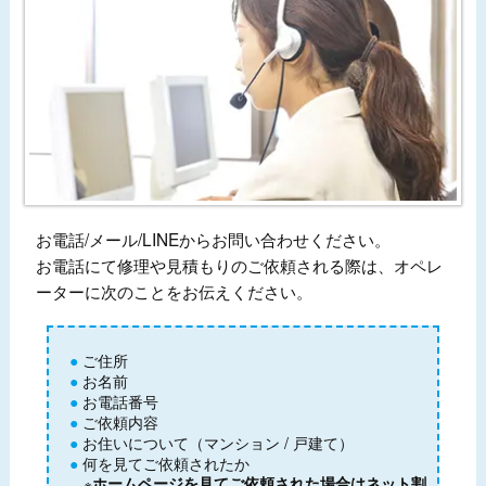
お電話/メール/LINEからお問い合わせください。
お電話にて修理や見積もりのご依頼される際は、オペレ
ーターに次のことをお伝えください。
ご住所
お名前
お電話番号
ご依頼内容
お住いについて（マンション / 戸建て）
何を見てご依頼されたか
※
ホームページを見てご依頼された場合はネット割