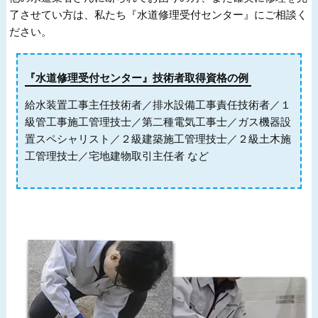
了させてい方は、私たち『水道修理受付センター』にご相談く
ださい。
『水道修理受付センター』技術者取得資格の例
給水装置工事主任技術者／排水設備工事責任技術者／１
級管工事施工管理技士／第二種電気工事士／ガス機器設
置スペシャリスト／２級建築施工管理技士／２級土木施
工管理技士／宅地建物取引主任者 など