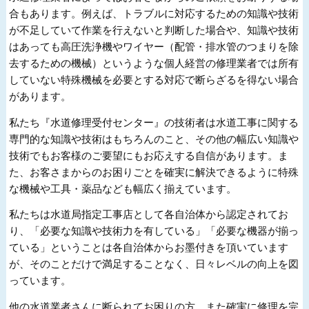
合もあります。例えば、トラブルに対応するための知識や技術
が不足していて作業を行えないと判断した場合や、知識や技術
はあっても高圧洗浄機やワイヤー（配管・排水管のつまりを除
去するための機械）というような個人経営の修理業者では所有
していない特殊機械を必要とする対応で断らざるを得ない場合
があります。
私たち『水道修理受付センター』の技術者は水道工事に関する
専門的な知識や技術はもちろんのこと、その他の幅広い知識や
技術でもお客様のご要望にもお応えする自信があります。ま
た、お客さまからのお困りごとを確実に解決できるように特殊
な機械や工具・薬品なども幅広く揃えています。
私たちは水道局指定工事店として各自治体から認定されてお
り、「必要な知識や技術力を有している」「必要な機器が揃っ
ている」ということは各自治体からお墨付きを頂いています
が、そのことだけで満足することなく、日々レベルの向上を図
っています。
他の水道業者さんに断られてお困りの方、また確実に修理を完