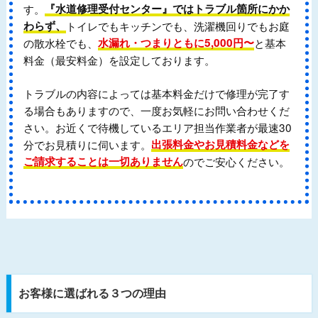
す。
『水道修理受付センター』ではトラブル箇所にかか
わらず、
トイレでもキッチンでも、洗濯機回りでもお庭
の散水栓でも、
水漏れ・つまりともに5,000円〜
と基本
料金（最安料金）を設定しております。
トラブルの内容によっては基本料金だけで修理が完了す
る場合もありますので、一度お気軽にお問い合わせくだ
さい。お近くで待機しているエリア担当作業者が最速30
分でお見積りに伺います。
出張料金やお見積料金などを
ご請求することは一切ありません
のでご安心ください。
お客様に選ばれる３つの理由