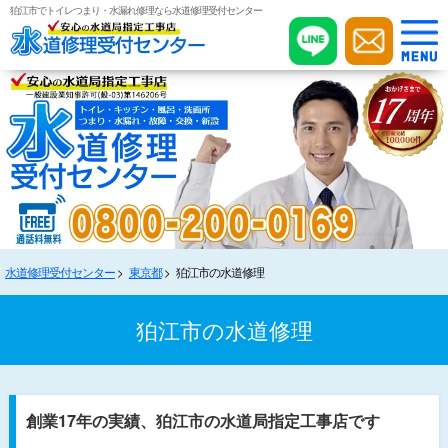
狛江市でトイレつまり・水漏れ修理なら水道修理受付センター
水道修理受付センター
東京都
狛江市の水道修理
狛江市の水道修理
創業17年の実績、狛江市の水道局指定工事店です