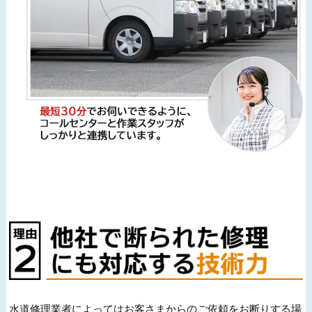
水道修理業者によってはお客さまからのご依頼をお断りする場