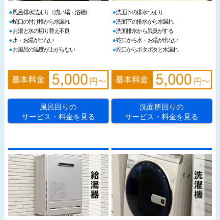
風呂排水詰まり（洗い場・浴槽）
洗面下の排水つまり
蛇口の付け根から水漏れ
洗面下の排水から水漏れ
お湯と水の切り替え不良
洗面排水から異臭がする
水・お湯が出ない
蛇口から水・お湯が出ない
お風呂の温度が上がらない
蛇口からポタポタと水漏れ
風呂回りの
洗面所回りの
サービス・料金を見る
サービス・料金を見る