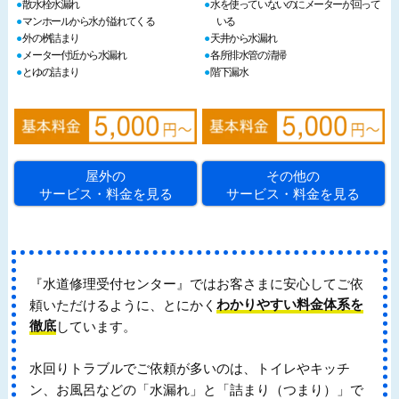
散水栓水漏れ
水を使っていないのにメーターが回って
マンホールから水が溢れてくる
いる
外の桝詰まり
天井から水漏れ
メーター付近から水漏れ
各所排水管の清掃
とゆの詰まり
階下漏水
屋外の
その他の
サービス・料金を見る
サービス・料金を見る
『水道修理受付センター』ではお客さまに安心してご依
頼いただけるように、とにかく
わかりやすい料金体系を
徹底
しています。
水回りトラブルでご依頼が多いのは、トイレやキッチ
ン、お風呂などの「水漏れ」と「詰まり（つまり）」で