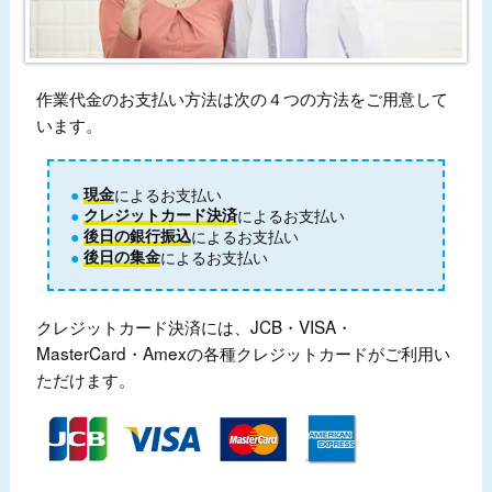
作業代金のお支払い方法は次の４つの方法をご用意して
います。
現金
によるお支払い
クレジットカード決済
によるお支払い
後日の銀行振込
によるお支払い
後日の集金
によるお支払い
クレジットカード決済には、JCB・VISA・
MasterCard・Amexの各種クレジットカードがご利用い
ただけます。