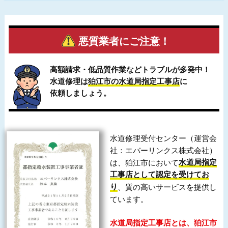
悪質業者にご注意！
高額請求・低品質作業などトラブルが多発中！
水道修理は
狛江市の水道局指定工事店
に
依頼しましょう。
水道修理受付センター（運営会
社：エバーリンクス株式会社）
は、狛江市において
水道局指定
工事店として認定を受けてお
り
、質の高いサービスを提供し
ています。
水道局指定工事店とは、狛江市